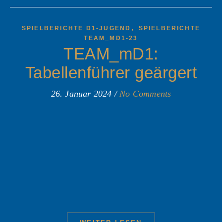
,
SPIELBERICHTE D1-JUGEND
SPIELBERICHTE
TEAM_MD1-23
TEAM_mD1:
Tabellenführer geärgert
26. Januar 2024
/
No Comments