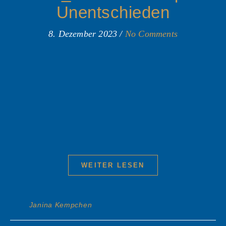
Unentschieden
8. Dezember 2023
/
No Comments
WEITER LESEN
Janina Kempchen