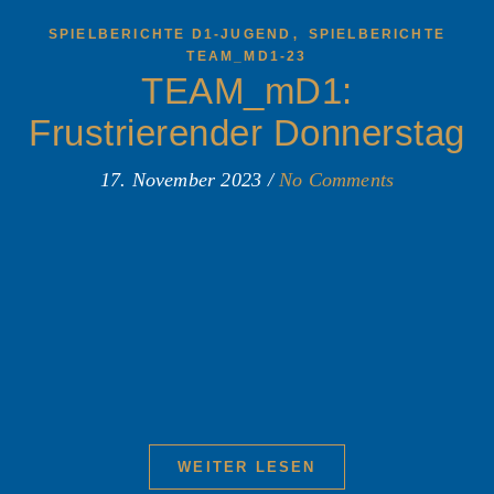
,
SPIELBERICHTE D1-JUGEND
SPIELBERICHTE
TEAM_MD1-23
TEAM_mD1:
Frustrierender Donnerstag
17. November 2023
/
No Comments
WEITER LESEN