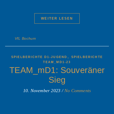
WEITER LESEN
VfL Bochum
,
SPIELBERICHTE D1-JUGEND
SPIELBERICHTE
TEAM_MD1-23
TEAM_mD1: Souveräner
Sieg
10. November 2023
/
No Comments