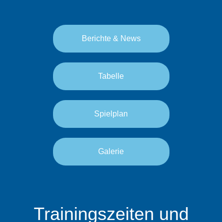
Berichte & News
Tabelle
Spielplan
Galerie
Trainingszeiten und