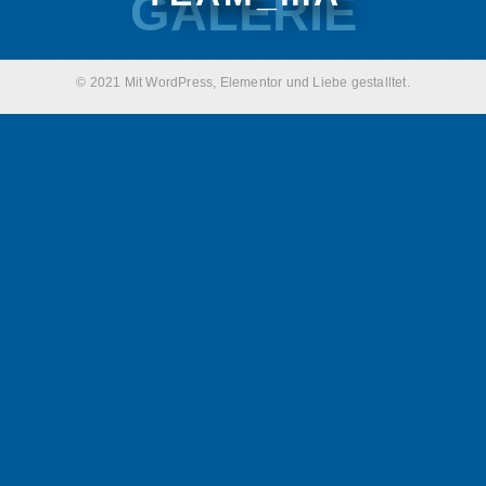
GALERIE
© 2021 Mit WordPress, Elementor und Liebe gestalltet.