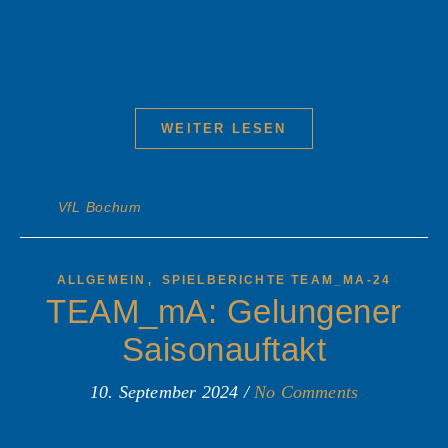
WEITER LESEN
VfL Bochum
,
ALLGEMEIN
SPIELBERICHTE TEAM_MA-24
TEAM_mA: Gelungener
Saisonauftakt
10. September 2024
/
No Comments