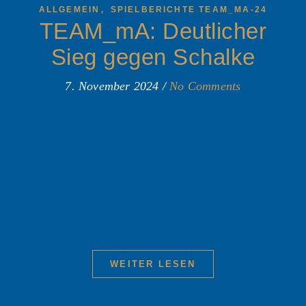
,
ALLGEMEIN
SPIELBERICHTE TEAM_MA-24
TEAM_mA: Deutlicher
Sieg gegen Schalke
7. November 2024
/
No Comments
WEITER LESEN