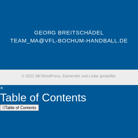
GEORG BREITSCHÄDEL
TEAM_MA@VFL-BOCHUM-HANDBALL.DE
© 2021 Mit WordPress, Elementor und Liebe gestalltet.
×
Table of Contents
Table of Contents