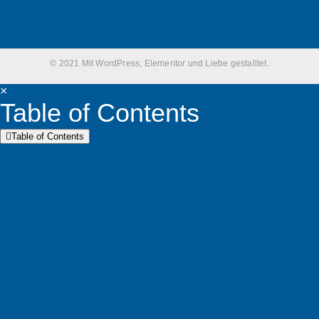
© 2021 Mit WordPress, Elementor und Liebe gestalltet.
×
Table of Contents
Table of Contents