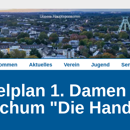
Unsere Hauptsponsoren
kommen
Aktuelles
Verein
Jugend
Sen
elplan 1. Damen
chum "Die Hand