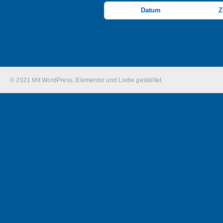
Datum
Z
© 2021 Mit WordPress, Elementor und Liebe gestalltet.