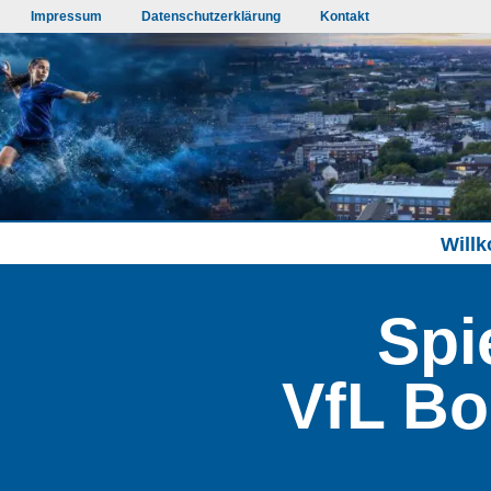
Impressum
Datenschutzerklärung
Kontakt
Will
Spi
VfL Bo