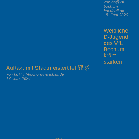
von hp@vfl-
bochum-
handball.de
18. Juni 2026
Weibliche
D-Jugend
des VfL
Bochum
krönt
starken
Auftakt mit Stadtmeistertitel 🏆🥇
von hp@vfl-bochum-handball.de
17. Juni 2026