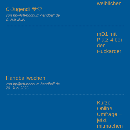
weiblichen
C-Jugend! 💙🤍
von hp@vfl-bochum-handball.de
2. Juli 2026
mD1 mit
Platz 4 bei
den
Huckarder
Handballwochen
von hp@vfl-bochum-handball.de
29. Juni 2026
Kurze
Online-
Umfrage –
jetzt
mitmachen