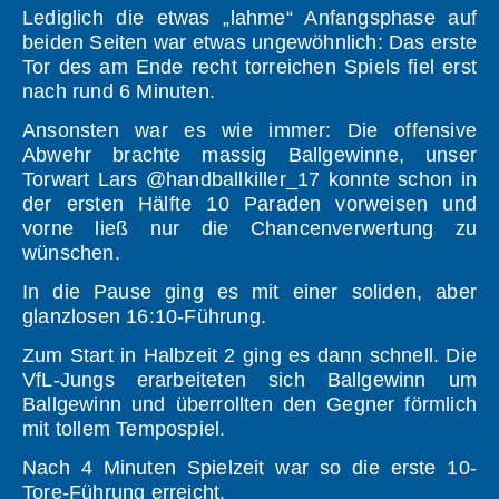
Lediglich die etwas „lahme“ Anfangsphase auf
beiden Seiten war etwas ungewöhnlich: Das erste
Tor des am Ende recht torreichen Spiels fiel erst
nach rund 6 Minuten.
Ansonsten war es wie immer: Die offensive
Abwehr brachte massig Ballgewinne, unser
Torwart Lars @handballkiller_17 konnte schon in
der ersten Hälfte 10 Paraden vorweisen und
vorne ließ nur die Chancenverwertung zu
wünschen.
In die Pause ging es mit einer soliden, aber
glanzlosen 16:10-Führung.
Zum Start in Halbzeit 2 ging es dann schnell. Die
VfL-Jungs erarbeiteten sich Ballgewinn um
Ballgewinn und überrollten den Gegner förmlich
mit tollem Tempospiel.
Nach 4 Minuten Spielzeit war so die erste 10-
Tore-Führung erreicht.