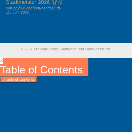
Stadtmeister 2026 🏆🥇
von hp@vfl-bochum-handball.de
15. Juni 2026
© 2021 Mit WordPress, Elementor und Liebe gestalltet.
×
Table of Contents
Table of Contents