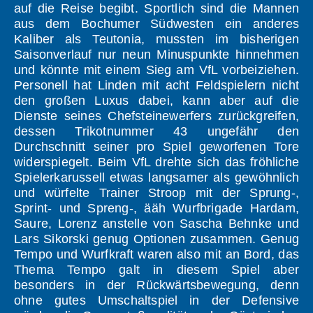
auf die Reise begibt. Sportlich sind die Mannen
aus dem Bochumer Südwesten ein anderes
Kaliber als Teutonia, mussten im bisherigen
Saisonverlauf nur neun Minuspunkte hinnehmen
und könnte mit einem Sieg am VfL vorbeiziehen.
Personell hat Linden mit acht Feldspielern nicht
den großen Luxus dabei, kann aber auf die
Dienste seines Chefsteinewerfers zurückgreifen,
dessen Trikotnummer 43 ungefähr den
Durchschnitt seiner pro Spiel geworfenen Tore
widerspiegelt. Beim VfL drehte sich das fröhliche
Spielerkarussell etwas langsamer als gewöhnlich
und würfelte Trainer Stroop mit der Sprung-,
Sprint- und Spreng-, ääh Wurfbrigade Hardam,
Saure, Lorenz anstelle von Sascha Behnke und
Lars Sikorski genug Optionen zusammen. Genug
Tempo und Wurfkraft waren also mit an Bord, das
Thema Tempo galt in diesem Spiel aber
besonders in der Rückwärtsbewegung, denn
ohne gutes Umschaltspiel in der Defensive