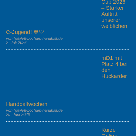
Cup 2026
– Starker
Auftritt
unserer
weiblichen
C-Jugend! 💙🤍
von hp@vfl-bochum-handball.de
2. Juli 2026
mD1 mit
Platz 4 bei
den
Huckarder
Handballwochen
von hp@vfl-bochum-handball.de
29. Juni 2026
Kurze
Online-