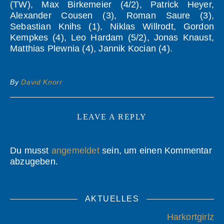
(TW), Max Birkemeier (4/2), Patrick Heyer,
Alexander Cousen (3), Roman Saure (3),
Sebastian Knihs (1), Niklas Willrodt, Gordon
Kempkes (4), Leo Hardam (5/2), Jonas Knaust,
Matthias Plewnia (4), Jannik Kocian (4).
By
David Knorr
LEAVE A REPLY
Du musst
angemeldet
sein, um einen Kommentar
abzugeben.
AKTUELLES
Harkortgirlz