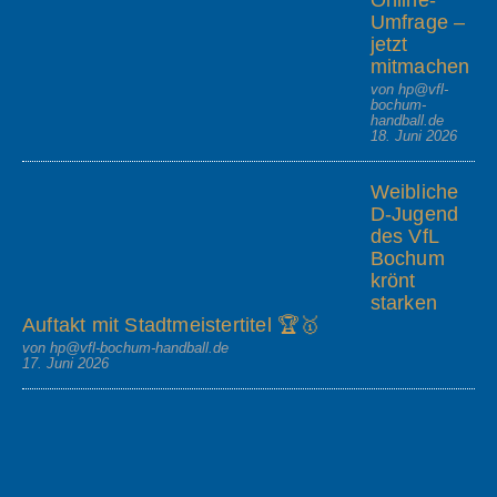
Umfrage –
jetzt
mitmachen
von hp@vfl-
bochum-
handball.de
18. Juni 2026
Weibliche
D-Jugend
des VfL
Bochum
krönt
starken
Auftakt mit Stadtmeistertitel 🏆🥇
von hp@vfl-bochum-handball.de
17. Juni 2026