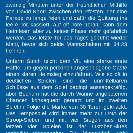
zwanzig Minuten unter der freundlichen Mithilfe
von David Knorr zwischen den Pfosten, der eine
Parade zu lange feiert und dafür die Quittung ins
leere Tor kassiert, auf elf Tore heran, kann dem
Heimteam aber zu keiner Phase mehr gefährlich
werden. Das letzte Tor des Tages gebührt wieder
Matti, bevor sich beide Mannschaften mit 34:23
trennen.
Unterm Strich reicht dem VfL eine starke erste
Hälfte, um gegen personell angeschlagene Gäste
einen klaren Heimsieg einzufahren. Wie so oft in
deutlichen Spielen sind die unmittelbaren
Schlüsse aus dem Spiel bedingt aussagekräftig,
aber Bochum hat die durch Wanne angebotenen
Chancen konsequent genutzt und im zweiten
Spiel in Folge die Marke von 30 Toren geknackt.
Das Tempospiel wird immer mehr zur DNA der
Stroop-Sieben und mit vier Siegen aus den
letzten vier Spielen ist der Oktober-Blues