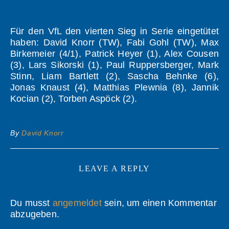
Für den VfL den vierten Sieg in Serie eingetütet
haben: David Knorr (TW), Fabi Gohl (TW), Max
Birkemeier (4/1), Patrick Heyer (1), Alex Cousen
(3), Lars Sikorski (1), Paul Ruppersberger, Mark
Stinn, Liam Bartlett (2), Sascha Behnke (6),
Jonas Knaust (4), Matthias Plewnia (8), Jannik
Kocian (2), Torben Aspöck (2).
By
David Knorr
LEAVE A REPLY
Du musst
angemeldet
sein, um einen Kommentar
abzugeben.