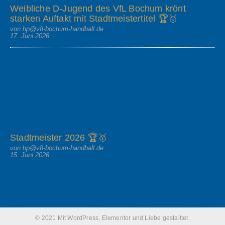
Weibliche D-Jugend des VfL Bochum krönt
starken Auftakt mit Stadtmeistertitel 🏆🥇
von hp@vfl-bochum-handball.de
17. Juni 2026
Stadtmeister 2026 🏆🥇
von hp@vfl-bochum-handball.de
15. Juni 2026
© 2021 Mit WordPress, Elementor und Liebe gestalltet.