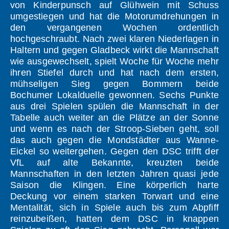
von Kinderpunsch auf Glühwein mit Schuss
umgestiegen und hat die Motorumdrehungen in
den vergangenen Wochen ordentlich
hochgeschraubt. Nach zwei klaren Niederlagen in
Haltern und gegen Gladbeck wirkt die Mannschaft
wie ausgewechselt, spielt Woche für Woche mehr
ihren Stiefel durch und hat nach dem ersten,
mühseligen Sieg gegen Bommern beide
Bochumer Lokalduelle gewonnen. Sechs Punkte
aus drei Spielen spülen die Mannschaft in der
Tabelle auch weiter an die Plätze an der Sonne
und wenn es nach der Stroop-Sieben geht, soll
das auch gegen die Mondstädter aus Wanne-
Eickel so weitergehen. Gegen den DSC trifft der
VfL auf alte Bekannte, kreuzten beide
Mannschaften in den letzten Jahren quasi jede
Saison die Klingen. Eine körperlich harte
Deckung vor einem starken Torwart und eine
Mentalität, sich in Spiele auch bis zum Abpfiff
reinzubeißen, hatten dem DSC in knappen