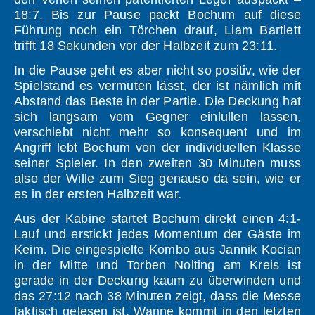
18:7. Bis zur Pause packt Bochum auf diese
Führung noch ein Törchen drauf, Liam Bartlett
trifft 18 Sekunden vor der Halbzeit zum 23:11.
In die Pause geht es aber nicht so positiv, wie der
Spielstand es vermuten lässt, der ist nämlich mit
Abstand das Beste in der Partie. Die Deckung hat
sich langsam vom Gegner einlullen lassen,
verschiebt nicht mehr so konsequent und im
Angriff lebt Bochum von der individuellen Klasse
seiner Spieler. In den zweiten 30 Minuten muss
also der Wille zum Sieg genauso da sein, wie er
es in der ersten Halbzeit war.
Aus der Kabine startet Bochum direkt einen 4:1-
Lauf und erstickt jedes Momentum der Gäste im
Keim. Die eingespielte Kombo aus Jannik Kocian
in der Mitte und Torben Nolting am Kreis ist
gerade in der Deckung kaum zu überwinden und
das 27:12 nach 38 Minuten zeigt, dass die Messe
faktisch gelesen ist. Wanne kommt in den letzten