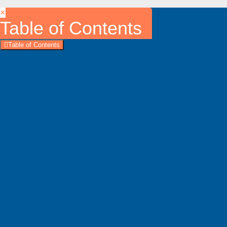
×
Table of Contents
Table of Contents