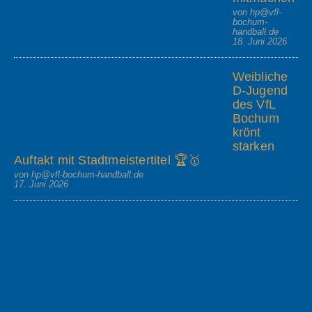
von hp@vfl-
bochum-
handball.de
18. Juni 2026
Weibliche
D-Jugend
des VfL
Bochum
krönt
starken
Auftakt mit Stadtmeistertitel 🏆🥇
von hp@vfl-bochum-handball.de
17. Juni 2026