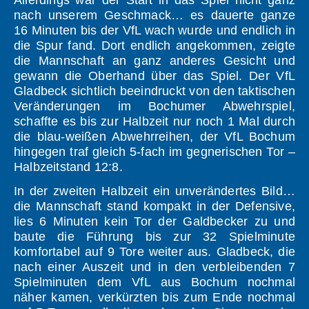
Allerdings war der Start in das Spiel nicht ganz
nach unserem Geschmack… es dauerte ganze
16 Minuten bis der VfL wach wurde und endlich in
die Spur fand. Dort endlich angekommen, zeigte
die Mannschaft an ganz anderes Gesicht und
gewann die Oberhand über das Spiel.
Der VfL
Gladbeck sichtlich beeindruckt von den taktischen
Veränderungen im Bochumer Abwehrspiel,
schaffte es bis zur Halbzeit nur noch 1 Mal durch
die blau-weißen Abwehrreihen, der VfL Bochum
hingegen traf gleich 5-fach im gegnerischen Tor –
Halbzeitstand 12:8.
In der zweiten Halbzeit ein unverändertes Bild…
die Mannschaft stand kompakt in der Defensive,
lies 6 Minuten kein Tor der Galdbecker zu und
baute die Führung bis zur 32 Spielminute
komfortabel auf 9 Tore weiter aus. Gladbeck, die
nach einer Auszeit und in den verbleibenden 7
Spielminuten dem VfL aus Bochum nochmal
näher kamen, verkürzten bis zum Ende nochmal