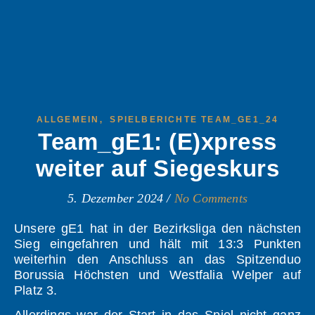
,
ALLGEMEIN
SPIELBERICHTE TEAM_GE1_24
Team_gE1: (E)xpress
weiter auf Siegeskurs
5. Dezember 2024
/
No Comments
Unsere gE1 hat in der Bezirksliga den nächsten
Sieg eingefahren und hält mit 13:3 Punkten
weiterhin den Anschluss an das Spitzenduo
Borussia Höchsten und Westfalia Welper auf
Platz 3.