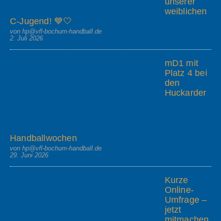
unserer
weiblichen
C-Jugend! 💙🤍
von hp@vfl-bochum-handball.de
2. Juli 2026
mD1 mit
Platz 4 bei
den
Huckarder
Handballwochen
von hp@vfl-bochum-handball.de
29. Juni 2026
Kurze
Online-
Umfrage –
jetzt
mitmachen