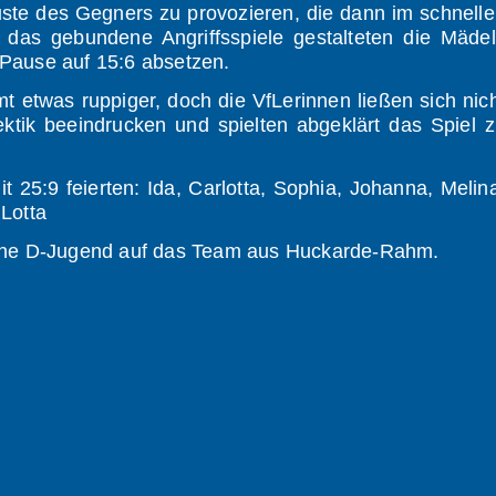
uste des Gegners zu provozieren, die dann im schnell
 das gebundene Angriffsspiele gestalteten die Mäde
 Pause auf 15:6 absetzen.
 etwas ruppiger, doch die VfLerinnen ließen sich nic
ik beeindrucken und spielten abgeklärt das Spiel 
25:9 feierten: Ida, Carlotta, Sophia, Johanna, Melin
 Lotta
bliche D-Jugend auf das Team aus Huckarde-Rahm.