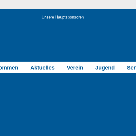
Unsere Hauptsponsoren
kommen
Aktuelles
Verein
Jugend
Sen