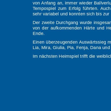
von Anfang an, immer wieder Ballverl
Tempospiel zum Erfolg führten. Auch
sehr variabel und konnten sich bis zur
Der zweite Durchgang wurde insgesamt
von der aufkommenden Härte und Hekt
Ende.
Einen überzeugenden Auswärtssieg mit 
Lia, Mira, Giulia, Pia, Fenja, Dana und
Im nächsten Heimspiel trifft die wei