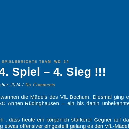
,
SPIELBERICHTE TEAM_WD_24
 Spiel – 4. Sieg !!!
ober 2024
/
No Comments
gewannen die Mädels des VfL Bochum. Diesmal ging e
SC Annen-Rüdinghausen – ein bis dahin unbekannte
h , dass heute ein körperlich stärkerer Gegner auf d
g etwas offensiver eingestellt gelang es den VfL-Mäde