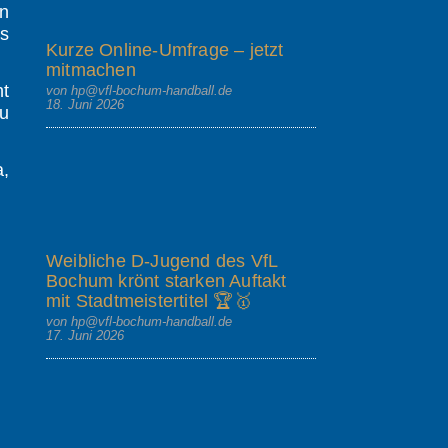
en
ls
Kurze Online-Umfrage – jetzt
mitmachen
ht
von hp@vfl-bochum-handball.de
18. Juni 2026
zu
a,
Weibliche D-Jugend des VfL
Bochum krönt starken Auftakt
mit Stadtmeistertitel 🏆🥇
von hp@vfl-bochum-handball.de
17. Juni 2026