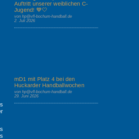
Auftritt unserer weiblichen C-
Jugend! 💙🤍
von hp@vfl-bochum-handball.de
2. Juli 2026
mD1 mit Platz 4 bei den
Huckarder Handballwochen
von hp@vfl-bochum-handball.de
29. Juni 2026
s
r
as
ls