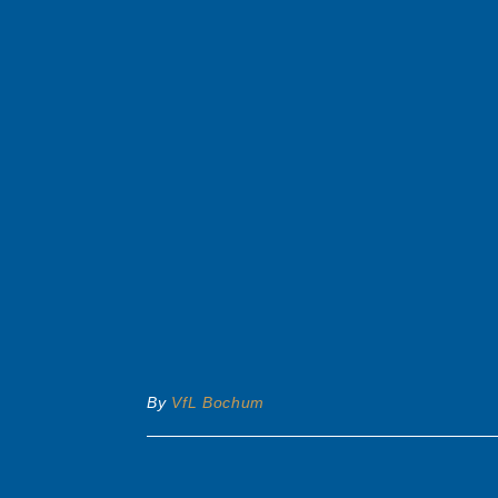
By
VfL Bochum