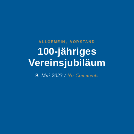
,
ALLGEMEIN
VORSTAND
100-jähriges
Vereinsjubiläum
9. Mai 2023
/
No Comments