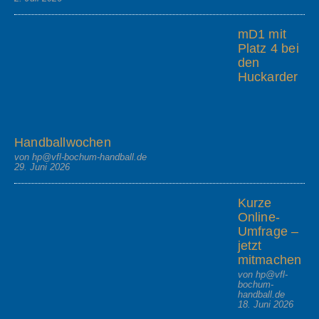
mD1 mit
Platz 4 bei
den
Huckarder
Handballwochen
von hp@vfl-bochum-handball.de
29. Juni 2026
Kurze
Online-
Umfrage –
jetzt
mitmachen
von hp@vfl-
bochum-
handball.de
18. Juni 2026