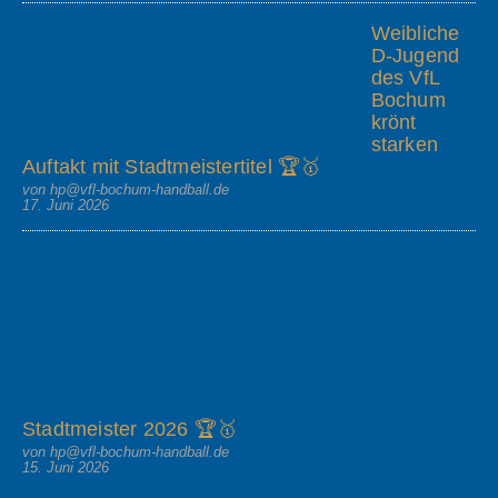
Weibliche
D-Jugend
des VfL
Bochum
krönt
starken
Auftakt mit Stadtmeistertitel 🏆🥇
von hp@vfl-bochum-handball.de
17. Juni 2026
Stadtmeister 2026 🏆🥇
von hp@vfl-bochum-handball.de
15. Juni 2026