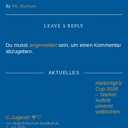
By
VfL Bochum
LEAVE A REPLY
Du musst
angemeldet
sein, um einen Kommentar
abzugeben.
AKTUELLES
Harkortgirlz
Cup 2026
– Starker
Auftritt
unserer
weiblichen
C-Jugend! 💙🤍
von hp@vfl-bochum-handball.de
2. Juli 2026