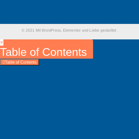
© 2021 Mit WordPress, Elementor und Liebe gestalltet.
×
Table of Contents
Table of Contents