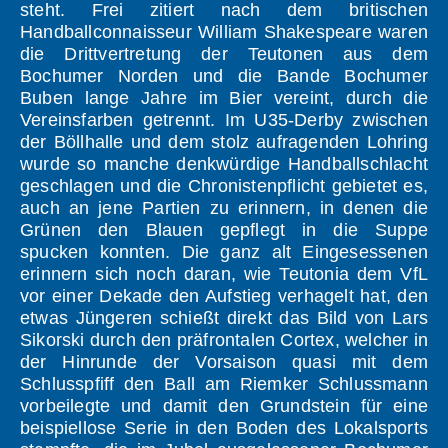
steht. Frei zitiert nach dem britischen
Handballconnaisseur William Shakespeare waren
die Drittvertretung der Teutonen aus dem
Bochumer Norden und die Bande Bochumer
Buben lange Jahre im Bier vereint, durch die
Vereinsfarben getrennt. Im U35-Derby zwischen
der Böllhalle und dem stolz aufragenden Lohring
wurde so manche denkwürdige Handballschlacht
geschlagen und die Chronistenpflicht gebietet es,
auch an jene Partien zu erinnern, in denen die
Grünen den Blauen gepflegt in die Suppe
spucken konnten. Die ganz alt Eingesessenen
erinnern sich noch daran, wie Teutonia dem VfL
vor einer Dekade den Aufstieg verhagelt hat, den
etwas Jüngeren schießt direkt das Bild von Lars
Sikorski durch den präfrontalen Cortex, welcher in
der Hinrunde der Vorsaison quasi mit dem
Schlusspfiff den Ball am Riemker Schlussmann
vorbeilegte und damit den Grundstein für eine
beispiellose Serie in den Boden des Lokalsports