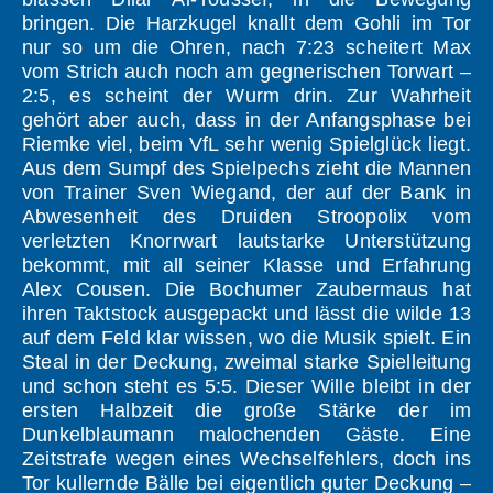
bringen. Die Harzkugel knallt dem Gohli im Tor
nur so um die Ohren, nach 7:23 scheitert Max
vom Strich auch noch am gegnerischen Torwart –
2:5, es scheint der Wurm drin. Zur Wahrheit
gehört aber auch, dass in der Anfangsphase bei
Riemke viel, beim VfL sehr wenig Spielglück liegt.
Aus dem Sumpf des Spielpechs zieht die Mannen
von Trainer Sven Wiegand, der auf der Bank in
Abwesenheit des Druiden Stroopolix vom
verletzten Knorrwart lautstarke Unterstützung
bekommt, mit all seiner Klasse und Erfahrung
Alex Cousen. Die Bochumer Zaubermaus hat
ihren Taktstock ausgepackt und lässt die wilde 13
auf dem Feld klar wissen, wo die Musik spielt. Ein
Steal in der Deckung, zweimal starke Spielleitung
und schon steht es 5:5. Dieser Wille bleibt in der
ersten Halbzeit die große Stärke der im
Dunkelblaumann malochenden Gäste. Eine
Zeitstrafe wegen eines Wechselfehlers, doch ins
Tor kullernde Bälle bei eigentlich guter Deckung –