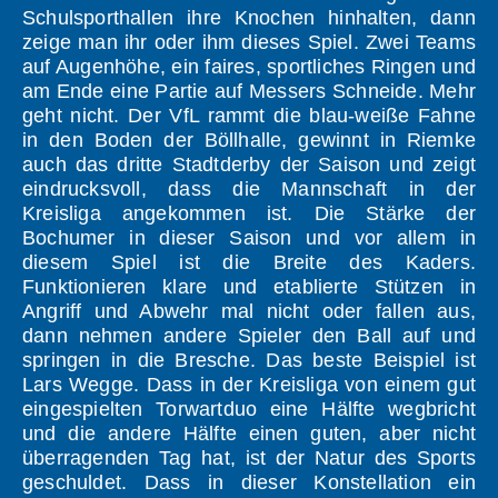
Schulsporthallen ihre Knochen hinhalten, dann
zeige man ihr oder ihm dieses Spiel. Zwei Teams
auf Augenhöhe, ein faires, sportliches Ringen und
am Ende eine Partie auf Messers Schneide. Mehr
geht nicht. Der VfL rammt die blau-weiße Fahne
in den Boden der Böllhalle, gewinnt in Riemke
auch das dritte Stadtderby der Saison und zeigt
eindrucksvoll, dass die Mannschaft in der
Kreisliga angekommen ist. Die Stärke der
Bochumer in dieser Saison und vor allem in
diesem Spiel ist die Breite des Kaders.
Funktionieren klare und etablierte Stützen in
Angriff und Abwehr mal nicht oder fallen aus,
dann nehmen andere Spieler den Ball auf und
springen in die Bresche. Das beste Beispiel ist
Lars Wegge. Dass in der Kreisliga von einem gut
eingespielten Torwartduo eine Hälfte wegbricht
und die andere Hälfte einen guten, aber nicht
überragenden Tag hat, ist der Natur des Sports
geschuldet. Dass in dieser Konstellation ein