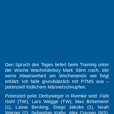
Den Spruch des Tages liefert beim Training unter
der Woche Wacholderboy Mark Stinn nach, der
seine Abwesenheit am Wochenende wie folgt
erklärt: Ich falle grundsätzlich mit PTMS aus –
potenziell tödlichem Männerschnupfen.
Potenziell geile Derbysieger in Riemke sind: Fabi
Gohl (TW), Lars Wegge (TW), Max Birkemeier
(1), Lasse Benking, Diego Jakobs (1), Noah
Werner (2), Sebastian Knihs, Alex Cousen (6/3),