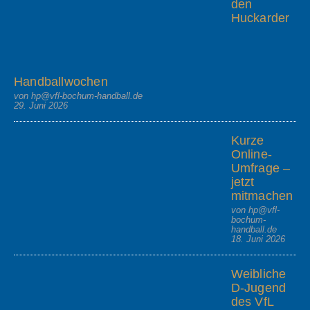
den
Huckarder
Handballwochen
von hp@vfl-bochum-handball.de
29. Juni 2026
Kurze
Online-
Umfrage –
jetzt
mitmachen
von hp@vfl-
bochum-
handball.de
18. Juni 2026
Weibliche
D-Jugend
des VfL