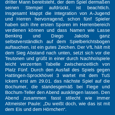
dritter Mann bereitsteht, der dem Spiel dermaßen
seinen Stempel aufdrückt, ist beachtlich.
Insgesamt klappt die Integration von A-Jugend
und Herren hervorragend, schon fünf Spieler
haben sich ihre ersten Sporen im Herrenbereich
verdienen können und dass Namen wie Lasse
Benking und Diego Jakobs ganz
selbstverständlich auf dem Spielberichtsbogen
auftauchen, ist ein gutes Zeichen. Der VfL hält mit
dem Sieg Abstand nach unten, setzt sich vor die
Teutonen und grüßt in einer durch Nachholspiele
leicht verzerrten Tabelle zwischenzeitlich von
Platz Fünf. Durch den Ausfall des Spiels gegen
Hattingen-Sprockhövel 3 wartet mit dem TuS
Ickern erst am 29.01. das nächste Spiel auf die
Bochumer, die standesgemäß bei Fiege und
Bochum-Teller den Abend ausklingen lassen. Den
Abend zusammen fasst stilecht wie immer
Altmeister Paule: „Du weißt doch, wie das ist mit
dem Eis und dem Hörnchen“.