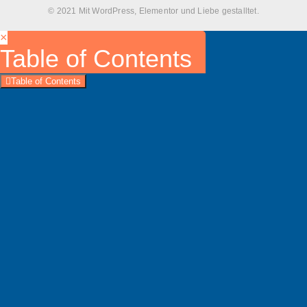
© 2021 Mit WordPress, Elementor und Liebe gestalltet.
×
Table of Contents
Table of Contents