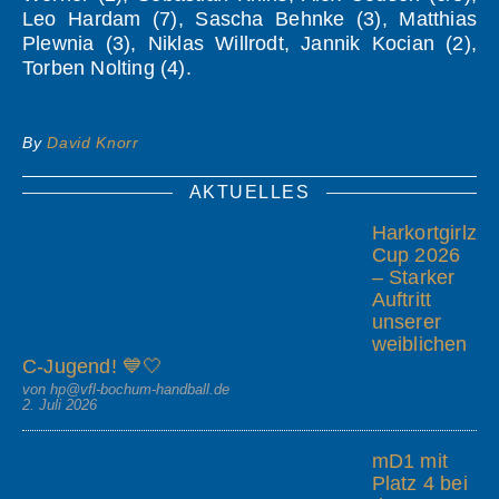
Leo Hardam (7), Sascha Behnke (3), Matthias
Plewnia (3), Niklas Willrodt, Jannik Kocian (2),
Torben Nolting (4).
By
David Knorr
AKTUELLES
Harkortgirlz
Cup 2026
– Starker
Auftritt
unserer
weiblichen
C-Jugend! 💙🤍
von hp@vfl-bochum-handball.de
2. Juli 2026
mD1 mit
Platz 4 bei