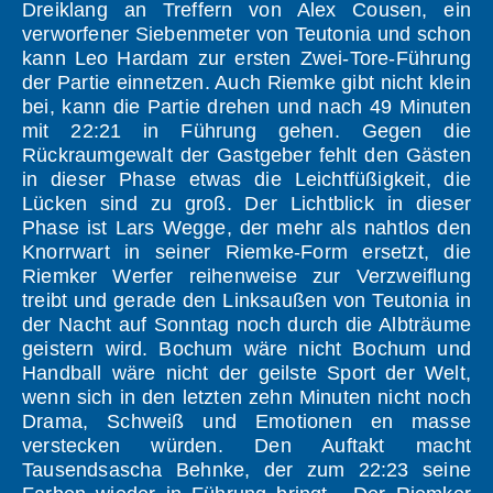
Dreiklang an Treffern von Alex Cousen, ein
verworfener Siebenmeter von Teutonia und schon
kann Leo Hardam zur ersten Zwei-Tore-Führung
der Partie einnetzen. Auch Riemke gibt nicht klein
bei, kann die Partie drehen und nach 49 Minuten
mit 22:21 in Führung gehen. Gegen die
Rückraumgewalt der Gastgeber fehlt den Gästen
in dieser Phase etwas die Leichtfüßigkeit, die
Lücken sind zu groß. Der Lichtblick in dieser
Phase ist Lars Wegge, der mehr als nahtlos den
Knorrwart in seiner Riemke-Form ersetzt, die
Riemker Werfer reihenweise zur Verzweiflung
treibt und gerade den Linksaußen von Teutonia in
der Nacht auf Sonntag noch durch die Albträume
geistern wird. Bochum wäre nicht Bochum und
Handball wäre nicht der geilste Sport der Welt,
wenn sich in den letzten zehn Minuten nicht noch
Drama, Schweiß und Emotionen en masse
verstecken würden. Den Auftakt macht
Tausendsascha Behnke, der zum 22:23 seine