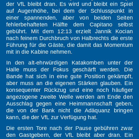
der VfL bleibt dran. Es wird und bleibt ein Spiel
auf Augenhöhe, bei dem der Schlusspunkt in
einer spannenden, aber von beiden Seiten
fehlerbehafteten Hälfte dem Capitano selbst
gebührt. Mit dem 12:13 erzielt Jannik Kocian
nach feinem Durchbruch von Halbrechts die erste
Führung für die Gäste, die damit das Momentum
mit in die Kabine nehmen.
In den alt-ehrwürdigen Katakomben unter der
Halle muss der Fokus geschärft werden. Die
Bande hat sich in eine gute Position gekämpft,
aber muss an die eigenen Stärken glauben. Ein
konsequenter Rückzug und eine noch häufiger
angezogene zweite Welle werden am Ende den
Ausschlag gegen eine Heimmannschaft geben,
die von der Bank nicht die Adäquanz bringen
kann, die der VfL zur Verfügung hat.
Die ersten Tore nach der Pause gebühren zwar
den Gastgebern, der VfL bleibt aber dran. Ein