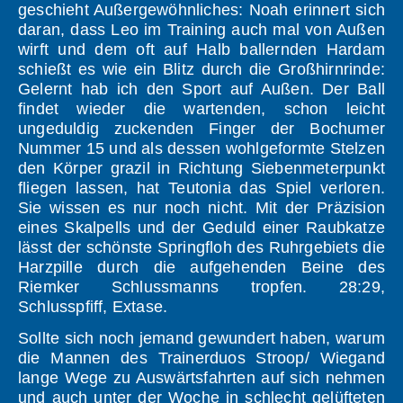
geschieht Außergewöhnliches: Noah erinnert sich
daran, dass Leo im Training auch mal von Außen
wirft und dem oft auf Halb ballernden Hardam
schießt es wie ein Blitz durch die Großhirnrinde:
Gelernt hab ich den Sport auf Außen. Der Ball
findet wieder die wartenden, schon leicht
ungeduldig zuckenden Finger der Bochumer
Nummer 15 und als dessen wohlgeformte Stelzen
den Körper grazil in Richtung Siebenmeterpunkt
fliegen lassen, hat Teutonia das Spiel verloren.
Sie wissen es nur noch nicht. Mit der Präzision
eines Skalpells und der Geduld einer Raubkatze
lässt der schönste Springfloh des Ruhrgebiets die
Harzpille durch die aufgehenden Beine des
Riemker Schlussmanns tropfen. 28:29,
Schlusspfiff, Extase.
Sollte sich noch jemand gewundert haben, warum
die Mannen des Trainerduos Stroop/ Wiegand
lange Wege zu Auswärtsfahrten auf sich nehmen
und auch unter der Woche in schlecht gelüfteten