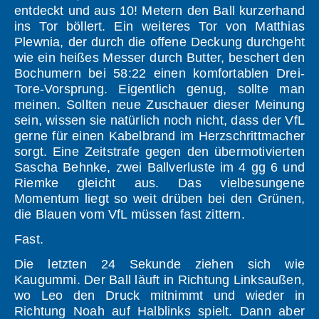
entdeckt und aus 10! Metern den Ball kurzerhand
ins Tor böllert. Ein weiteres Tor von Matthias
Plewnia, der durch die offene Deckung durchgeht
wie ein heißes Messer durch Butter, beschert den
Bochumern bei 58:22 einen komfortablen Drei-
Tore-Vorsprung. Eigentlich genug, sollte man
meinen. Sollten neue Zuschauer dieser Meinung
sein, wissen sie natürlich noch nicht, dass der VfL
gerne für einen Kabelbrand im Herzschrittmacher
sorgt. Eine Zeitstrafe gegen den übermotivierten
Sascha Behnke, zwei Ballverluste im 4 gg 6 und
Riemke gleicht aus. Das vielbesungene
Momentum liegt so weit drüben bei den Grünen,
die Blauen vom VfL müssen fast zittern.
Fast.
Die letzten 24 Sekunde ziehen sich wie
Kaugummi. Der Ball läuft in Richtung Linksaußen,
wo Leo den Druck mitnimmt und wieder in
Richtung Noah auf Halblinks spielt. Dann aber