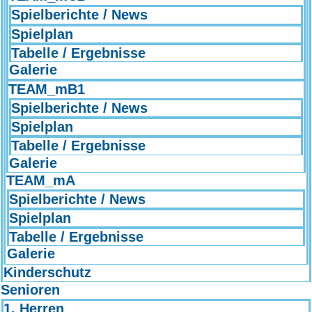
Spielberichte / News
Spielplan
Tabelle / Ergebnisse
Galerie
TEAM_mB1
Spielberichte / News
Spielplan
Tabelle / Ergebnisse
Galerie
TEAM_mA
Spielberichte / News
Spielplan
Tabelle / Ergebnisse
Galerie
Kinderschutz
Senioren
1. Herren