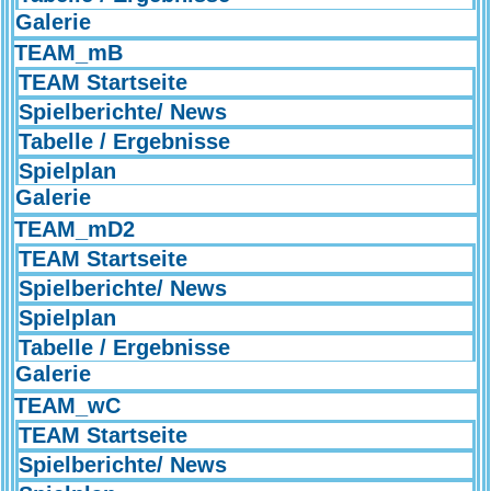
Galerie
TEAM_mB
TEAM Startseite
Spielberichte/ News
Tabelle / Ergebnisse
Spielplan
Galerie
TEAM_mD2
TEAM Startseite
Spielberichte/ News
Spielplan
Tabelle / Ergebnisse
Galerie
TEAM_wC
TEAM Startseite
Spielberichte/ News