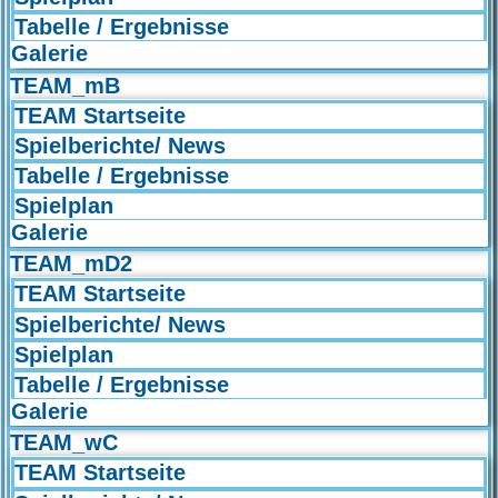
Tabelle / Ergebnisse
Galerie
TEAM_mB
TEAM Startseite
Spielberichte/ News
Tabelle / Ergebnisse
Spielplan
Galerie
TEAM_mD2
TEAM Startseite
Spielberichte/ News
Spielplan
Tabelle / Ergebnisse
Galerie
TEAM_wC
TEAM Startseite