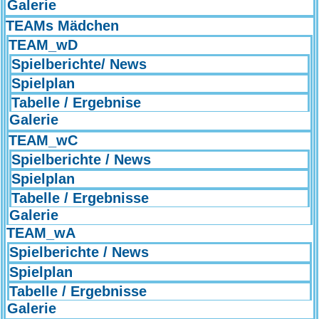
Galerie
TEAMs Mädchen
TEAM_wD
Spielberichte/ News
Spielplan
Tabelle / Ergebnise
Galerie
TEAM_wC
Spielberichte / News
Spielplan
Tabelle / Ergebnisse
Galerie
TEAM_wA
Spielberichte / News
Spielplan
Tabelle / Ergebnisse
Galerie