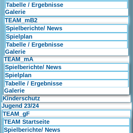
Tabelle / Ergebnisse
Galerie
TEAM_mB2
Spielberichte/ News
Spielplan
Tabelle / Ergebnisse
Galerie
TEAM_mA
Spielberichte/ News
Spielplan
Tabelle / Ergebnisse
Galerie
Kinderschutz
Jugend 23/24
TEAM_gF
TEAM Startseite
Spielberichte/ News