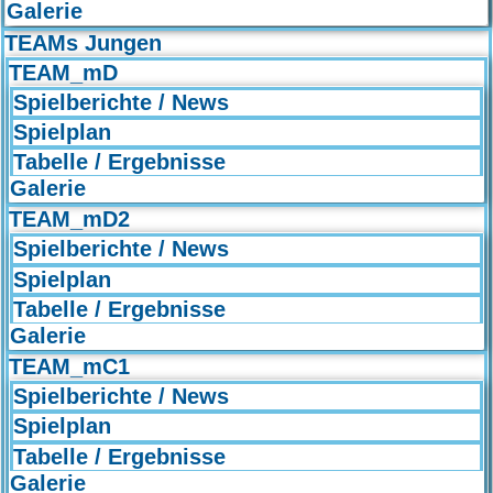
Galerie
TEAMs Jungen
TEAM_mD
Spielberichte / News
Spielplan
Tabelle / Ergebnisse
Galerie
TEAM_mD2
Spielberichte / News
Spielplan
Tabelle / Ergebnisse
Galerie
TEAM_mC1
Spielberichte / News
Spielplan
Tabelle / Ergebnisse
Galerie