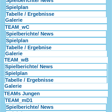
Spielberichte/ News
Spielplan
Tabelle / Ergebnisse
Galerie
TEAM_wC
Spielberichte/ News
Spielplan
Tabelle / Ergebnise
Galerie
TEAM_wB
Spielberichte/ News
Spielplan
Tabelle / Ergebnisse
Galerie
TEAMs Jungen
TEAM_mD1
Spielberichte/ News