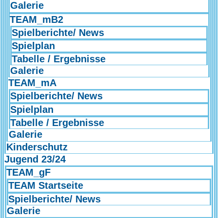
Galerie
TEAM_mB2
Spielberichte/ News
Spielplan
Tabelle / Ergebnisse
Galerie
TEAM_mA
Spielberichte/ News
Spielplan
Tabelle / Ergebnisse
Galerie
Kinderschutz
Jugend 23/24
TEAM_gF
TEAM Startseite
Spielberichte/ News
Galerie