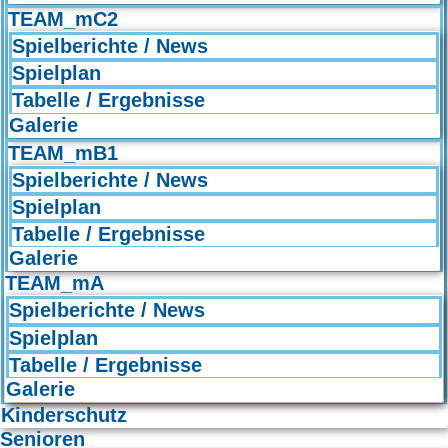
TEAM_mC2
Spielberichte / News
Spielplan
Tabelle / Ergebnisse
Galerie
TEAM_mB1
Spielberichte / News
Spielplan
Tabelle / Ergebnisse
Galerie
TEAM_mA
Spielberichte / News
Spielplan
Tabelle / Ergebnisse
Galerie
Kinderschutz
Senioren