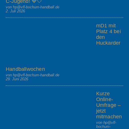
C-Jugend! 💙🤍
von hp@vfl-bochum-handball.de
2. Juli 2026
mD1 mit
Platz 4 bei
den
Huckarder
Handballwochen
von hp@vfl-bochum-handball.de
29. Juni 2026
Kurze
Online-
Umfrage –
jetzt
mitmachen
von hp@vfl-
bochum-