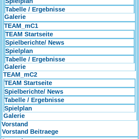
Spielplan
Tabelle / Ergebnisse
Galerie
TEAM_mC1
TEAM Startseite
Spielberichte/ News
Spielplan
Tabelle / Ergebnisse
Galerie
TEAM_mC2
TEAM Startseite
Spielberichte/ News
Tabelle / Ergebnisse
Spielplan
Galerie
Vorstand
Vorstand Beitraege