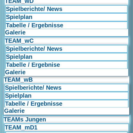
TEAM_wD
Spielberichte/ News
Spielplan
Tabelle / Ergebnisse
Galerie
TEAM_wC
Spielberichte/ News
Spielplan
Tabelle / Ergebnise
Galerie
TEAM_wB
Spielberichte/ News
Spielplan
Tabelle / Ergebnisse
Galerie
TEAMs Jungen
TEAM_mD1