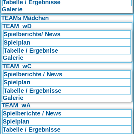
Tabelle / Ergebnisse
Galerie
TEAMs Mädchen
TEAM_wD
Spielberichte/ News
Spielplan
Tabelle / Ergebnise
Galerie
TEAM_wC
Spielberichte / News
Spielplan
Tabelle / Ergebnisse
Galerie
TEAM_wA
Spielberichte / News
Spielplan
Tabelle / Ergebnisse