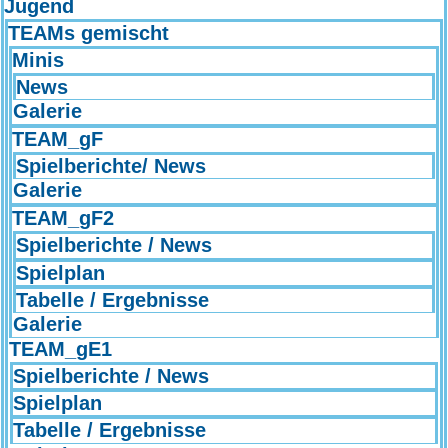
Jugend
TEAMs gemischt
Minis
News
Galerie
TEAM_gF
Spielberichte/ News
Galerie
TEAM_gF2
Spielberichte / News
Spielplan
Tabelle / Ergebnisse
Galerie
TEAM_gE1
Spielberichte / News
Spielplan
Tabelle / Ergebnisse