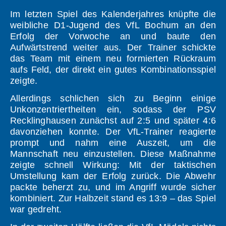
Im letzten Spiel des Kalenderjahres knüpfte die
weibliche D1-Jugend des VfL Bochum an den
Erfolg der Vorwoche an und baute den
Aufwärtstrend weiter aus. Der Trainer schickte
das Team mit einem neu formierten Rückraum
aufs Feld, der direkt ein gutes Kombinationsspiel
zeigte.
Allerdings schlichen sich zu Beginn einige
Unkonzentriertheiten ein, sodass der PSV
Recklinghausen zunächst auf 2:5 und später 4:6
davonziehen konnte. Der VfL-Trainer reagierte
prompt und nahm eine Auszeit, um die
Mannschaft neu einzustellen. Diese Maßnahme
zeigte schnell Wirkung: Mit der taktischen
Umstellung kam der Erfolg zurück. Die Abwehr
packte beherzt zu, und im Angriff wurde sicher
kombiniert. Zur Halbzeit stand es 13:9 – das Spiel
war gedreht.