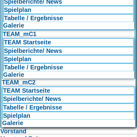
Spielberichte/ News
Spielplan
Tabelle / Ergebnisse
Galerie
TEAM_mC1
TEAM Startseite
Spielberichte/ News
Spielplan
Tabelle / Ergebnisse
Galerie
TEAM_mC2
TEAM Startseite
Spielberichte/ News
Tabelle / Ergebnisse
Spielplan
Galerie
Vorstand