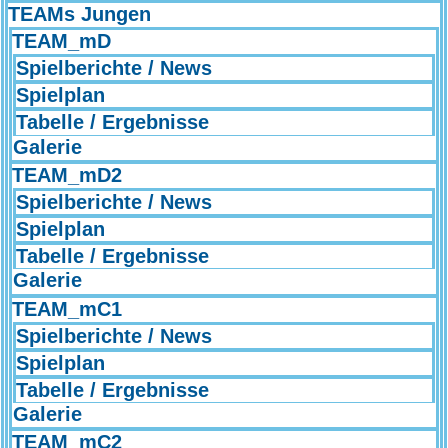
TEAMs Jungen
TEAM_mD
Spielberichte / News
Spielplan
Tabelle / Ergebnisse
Galerie
TEAM_mD2
Spielberichte / News
Spielplan
Tabelle / Ergebnisse
Galerie
TEAM_mC1
Spielberichte / News
Spielplan
Tabelle / Ergebnisse
Galerie
TEAM_mC2