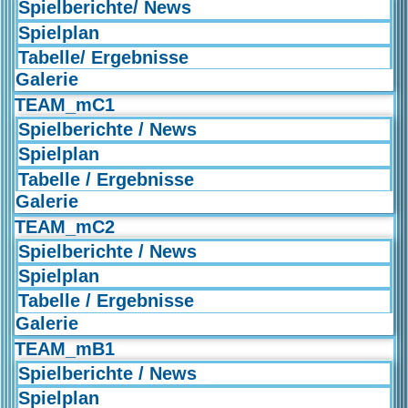
Spielberichte/ News
Spielplan
Tabelle/ Ergebnisse
Galerie
TEAM_mC1
Spielberichte / News
Spielplan
Tabelle / Ergebnisse
Galerie
TEAM_mC2
Spielberichte / News
Spielplan
Tabelle / Ergebnisse
Galerie
TEAM_mB1
Spielberichte / News
Spielplan