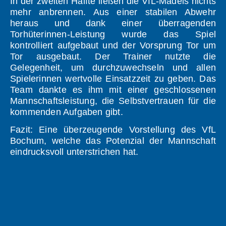
In der zweiten Hälfte ließen die VfL-Mädels nichts
mehr anbrennen. Aus einer stabilen Abwehr
heraus und dank einer überragenden
Torhüterinnen-Leistung wurde das Spiel
kontrolliert aufgebaut und der Vorsprung Tor um
Tor ausgebaut. Der Trainer nutzte die
Gelegenheit, um durchzuwechseln und allen
Spielerinnen wertvolle Einsatzzeit zu geben. Das
Team dankte es ihm mit einer geschlossenen
Mannschaftsleistung, die Selbstvertrauen für die
kommenden Aufgaben gibt.
Fazit: Eine überzeugende Vorstellung des VfL
Bochum, welche das Potenzial der Mannschaft
eindrucksvoll unterstrichen hat.