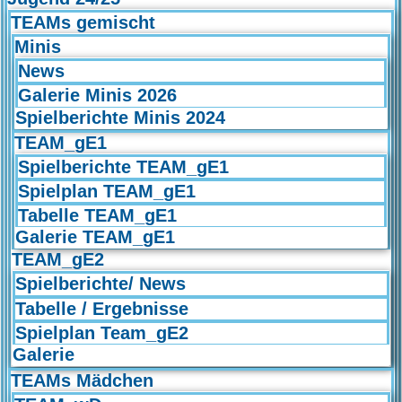
TEAMs gemischt
Minis
News
Galerie Minis 2026
Spielberichte Minis 2024
TEAM_gE1
Spielberichte TEAM_gE1
Spielplan TEAM_gE1
Tabelle TEAM_gE1
Galerie TEAM_gE1
TEAM_gE2
Spielberichte/ News
Tabelle / Ergebnisse
Spielplan Team_gE2
Galerie
TEAMs Mädchen