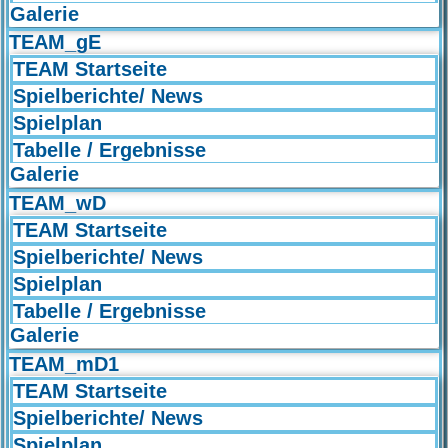
Galerie
TEAM_gE
TEAM Startseite
Spielberichte/ News
Spielplan
Tabelle / Ergebnisse
Galerie
TEAM_wD
TEAM Startseite
Spielberichte/ News
Spielplan
Tabelle / Ergebnisse
Galerie
TEAM_mD1
TEAM Startseite
Spielberichte/ News
Spielplan