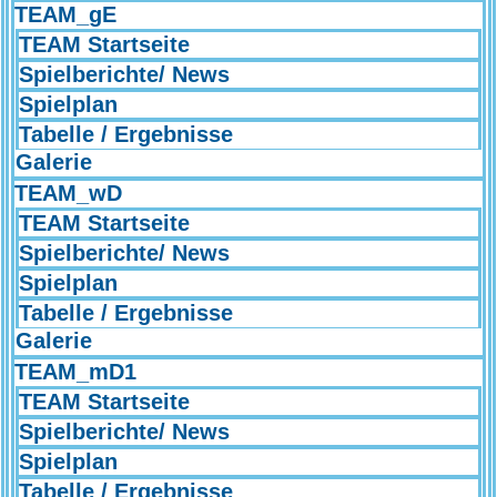
TEAM_gE
TEAM Startseite
Spielberichte/ News
Spielplan
Tabelle / Ergebnisse
Galerie
TEAM_wD
TEAM Startseite
Spielberichte/ News
Spielplan
Tabelle / Ergebnisse
Galerie
TEAM_mD1
TEAM Startseite
Spielberichte/ News
Spielplan
Tabelle / Ergebnisse