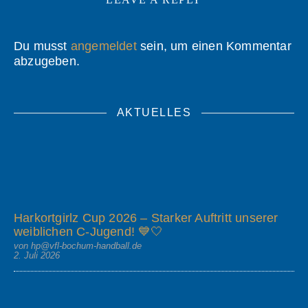
Du musst
angemeldet
sein, um einen Kommentar
abzugeben.
AKTUELLES
Harkortgirlz Cup 2026 – Starker Auftritt unserer
weiblichen C-Jugend! 💙🤍
von hp@vfl-bochum-handball.de
2. Juli 2026