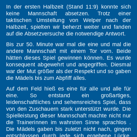
In der ersten Halbzeit (Stand 11:9) konnte sich
keine Mannschaft absetzen. Trotz einer
taktischen Umstellung von Welper nach der
Halbzeit, spielten wir beherzt weiter und fanden
auf die Absetzversuche die notwendige Antwort.
Bis zur 50. Minute war mal die eine und mal die
andere Mannschaft mit einem Tor vorn. Beide
hätten dieses Spiel gewinnen können. Es wurde
konsequent abgewehrt und angegriffen. Diesmal
war der Mut größer als der Respekt und so gaben
die Mädels bis zum Abpfiff alles.
Auf dem Feld hieß es eine für alle und alle für
eine. So entstand ein großartiges,
leidenschaftliches und sehensreiches Spiel, dass
von den Zuschauern stark unterstützt wurde. Die
Spielleistung dieser Mannschaft machte nicht nur
die Trainerinnen im wahrsten Sinne sprachlos .
Die Mädels gaben bis zuletzt nicht nach, gingen
entschlossen durch jede sich ergebene Lücke.