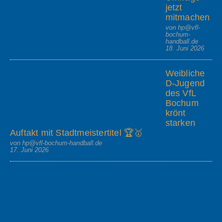
jetzt
mitmachen
von hp@vfl-
bochum-
handball.de
18. Juni 2026
Weibliche
D-Jugend
des VfL
Bochum
krönt
starken
Auftakt mit Stadtmeistertitel 🏆🥇
von hp@vfl-bochum-handball.de
17. Juni 2026