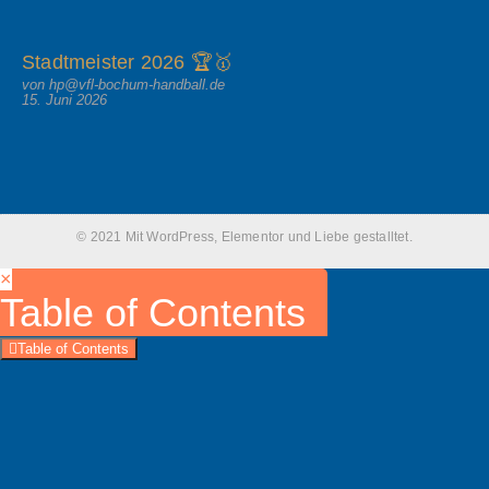
Stadtmeister 2026 🏆🥇
von hp@vfl-bochum-handball.de
15. Juni 2026
© 2021 Mit WordPress, Elementor und Liebe gestalltet.
×
Table of Contents
Table of Contents