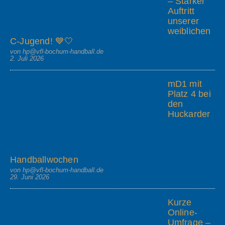
– Starker
Auftritt
unserer
weiblichen
C-Jugend! 💙🤍
von hp@vfl-bochum-handball.de
2. Juli 2026
mD1 mit
Platz 4 bei
den
Huckarder
Handballwochen
von hp@vfl-bochum-handball.de
29. Juni 2026
Kurze
Online-
Umfrage –