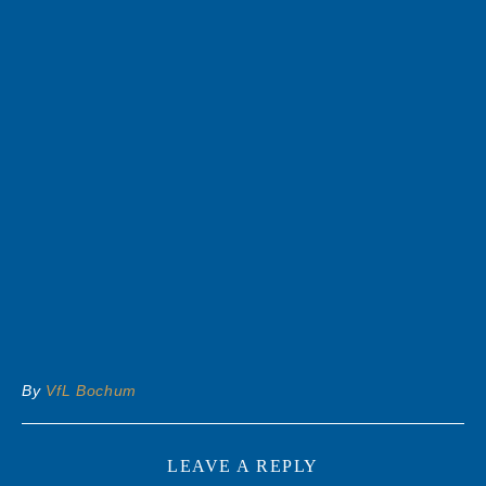
By
VfL Bochum
LEAVE A REPLY