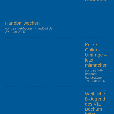
Handballwochen
von hp@vfl-bochum-handball.de
29. Juni 2026
Kurze
Online-
Umfrage –
jetzt
mitmachen
von hp@vfl-
bochum-
handball.de
18. Juni 2026
Weibliche
D-Jugend
des VfL
Bochum