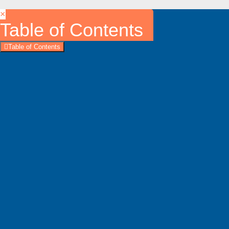
×
Table of Contents
Table of Contents