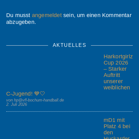
Du musst
angemeldet
sein, um einen Kommentar
abzugeben.
AKTUELLES
Harkortgirlz
Cup 2026
– Starker
Auftritt
unserer
weiblichen
C-Jugend! 💙🤍
von hp@vfl-bochum-handball.de
2. Juli 2026
mD1 mit
Platz 4 bei
den
Huckarder