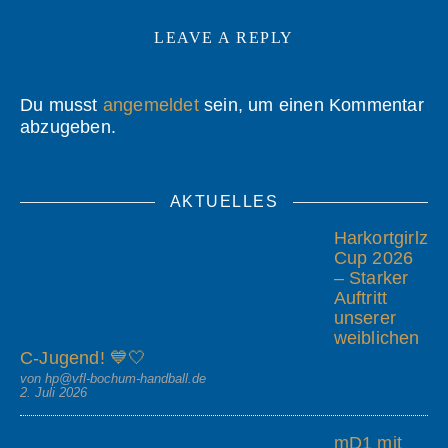
LEAVE A REPLY
Du musst
angemeldet
sein, um einen Kommentar
abzugeben.
AKTUELLES
Harkortgirlz
Cup 2026
– Starker
Auftritt
unserer
weiblichen
C-Jugend! 💙🤍
von hp@vfl-bochum-handball.de
2. Juli 2026
mD1 mit