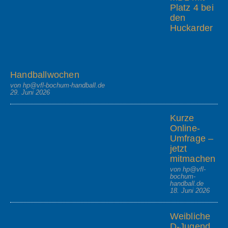
Platz 4 bei
den
Huckarder
Handballwochen
von hp@vfl-bochum-handball.de
29. Juni 2026
Kurze
Online-
Umfrage –
jetzt
mitmachen
von hp@vfl-
bochum-
handball.de
18. Juni 2026
Weibliche
D-Jugend