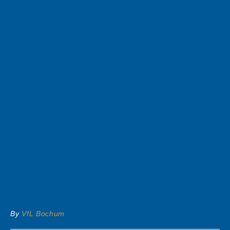
By
VfL Bochum