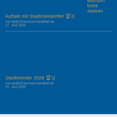
Bochum
krönt
starken
Auftakt mit Stadtmeistertitel 🏆🥇
von hp@vfl-bochum-handball.de
17. Juni 2026
Stadtmeister 2026 🏆🥇
von hp@vfl-bochum-handball.de
15. Juni 2026