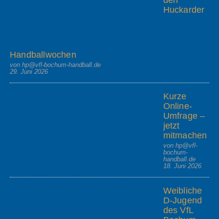
den
Huckarder
Handballwochen
von hp@vfl-bochum-handball.de
29. Juni 2026
Kurze
Online-
Umfrage –
jetzt
mitmachen
von hp@vfl-
bochum-
handball.de
18. Juni 2026
Weibliche
D-Jugend
des VfL