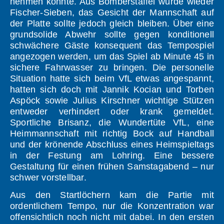
nehmen konnte. Aus Bomberstaffel wurde wieder
Fischer-Sieben, das Gesicht der Mannschaft auf
der Platte sollte jedoch gleich bleiben. Über eine
grundsolide Abwehr sollte gegen konditionell
schwächere Gäste konsequent das Tempospiel
angezogen werden, um das Spiel ab Minute 45 in
sichere Fahrwasser zu bringen. Die personelle
Situation hatte sich beim VfL etwas angespannt,
hatten sich doch mit Jannik Kocian und Torben
Aspöck sowie Julius Kirschner wichtige Stützen
entweder verhindert oder krank gemeldet.
Sportliche Brisanz, die Wundertüte VfL, eine
Heimmannschaft mit richtig Bock auf Handball
und der krönende Abschluss eines Heimspieltags
in der Festung am Lohring. Eine bessere
Gestaltung für einen frühen Samstagabend – nur
schwer vorstellbar.
Aus den Startlöchern kam die Partie mit
ordentlichem Tempo, nur die Konzentration war
offensichtlich noch nicht mit dabei. In den ersten