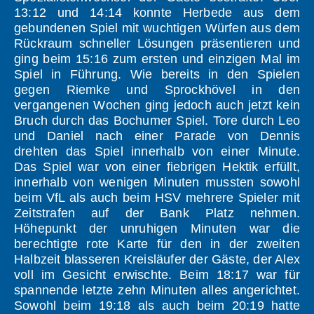
13:12 und 14:14 konnte Herbede aus dem
gebundenen Spiel mit wuchtigen Würfen aus dem
Rückraum schneller Lösungen präsentieren und
ging beim 15:16 zum ersten und einzigen Mal im
Spiel in Führung. Wie bereits in den Spielen
gegen Riemke und Sprockhövel in den
vergangenen Wochen ging jedoch auch jetzt kein
Bruch durch das Bochumer Spiel. Tore durch Leo
und Daniel nach einer Parade von Dennis
drehten das Spiel innerhalb von einer Minute.
Das Spiel war von einer fiebrigen Hektik erfüllt,
innerhalb von wenigen Minuten mussten sowohl
beim VfL als auch beim HSV mehrere Spieler mit
Zeitstrafen auf der Bank Platz nehmen.
Höhepunkt der unruhigen Minuten war die
berechtigte rote Karte für den in der zweiten
Halbzeit blasseren Kreisläufer der Gäste, der Alex
voll im Gesicht erwischte. Beim 18:17 war für
spannende letzte zehn Minuten alles angerichtet.
Sowohl beim 19:18 als auch beim 20:19 hatte