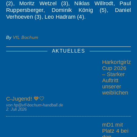
(2), Moritz Wetzel (3), Niklas Willrodt, Paul
Ruppersberger, Dominik König (5), Daniel
Verhoeven (3), Leo Hadram (4).
By
VfL Bochum
AKTUELLES
Harkortgirlz
Cup 2026
– Starker
Auftritt
unserer
weiblichen
C-Jugend! 💙🤍
von hp@vfl-bochum-handball.de
2. Juli 2026
mD1 mit
Platz 4 bei