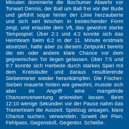
Minuten dominierte die Bochumer Abwehr vor
Torwart Dennis, der Ball um Ball frei vor der Bude
und gefühlt sogar hinter der Linie herzauberte
und sich seit Wochen in bestechender Form
zeigt, und erlaubte dem VfL das gewohnt starke
Tempospiel. Über 2:1 und 4:2 konnte sich das
Heimteam beim 6:2 in der 11. Minute erstmals
absetzen, hatte aber zu diesem Zeitpunkt bereits
die ein oder andere klare Chance vor dem
gegnerischen Tor liegen gelassen. Über 7:5 und
9:7 konnte sich Herbede durch starkes Spiel mit
dem Kreisläufer und daraus resultierende
Siebenmeter wieder herankämpfen. Die Fischer-
Sieben mauerte hinten wie gewohnt, musste sich
aber im Angriff eine mangelnde
Chancenverwertung ankreiden lassen. Beim
12:10 wenige Sekunden vor der Pause nahm das
Trainerteam die Auszeit. Spielzug ansagen, klare
Chance suchen, verwandeln. Soweit der Plan.
Fehlpass, Gegenstoß, Gegentor. Scheiße.