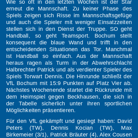
Wie so oft in den letzten Wochen ist der Star
erneut die Mannschaft. Zu keiner Phase des
Spiels zeigen sich Risse im Mannschaftsgefüge
und auch die Spieler mit weniger Einsatzzeiten
stellen sich in den Dienst der Truppe. SO geht
Handball, so geht Teamsport. Bochum stellt
konsequent die blaue Wand und trifft in den
entscheidenden Situationen das Tor. Manchmal
ist Handball so einfach. Aus der Mannschaft
heraus ragen als Turm in der Abwehrschlacht
Halbrechter Patrick und als verdienter Spieler des
Spiels Torwart Dennis. Die Hinrunde schließt der
VfL Bochum mit 15:9 Punkten auf Platz Vier ab.
Nächstes Wochenende startet die Rückrunde mit
dem Heimspiel gegen Beckhausen, die sich in
der Tabelle sicherlich unter ihren sportlichen
Möglichkeiten präsentieren.
Für den VfL gekämpft und gesiegt haben: David
Peters (TW), Dennis Kocian (TW), Max
Birkemeier (3/1), Patrick Bräuter (4), Alex Cousen