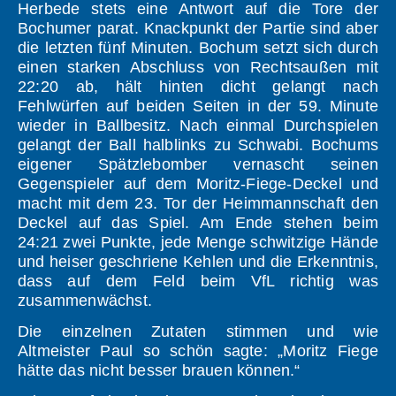
Herbede stets eine Antwort auf die Tore der
Bochumer parat. Knackpunkt der Partie sind aber
die letzten fünf Minuten. Bochum setzt sich durch
einen starken Abschluss von Rechtsaußen mit
22:20 ab, hält hinten dicht gelangt nach
Fehlwürfen auf beiden Seiten in der 59. Minute
wieder in Ballbesitz. Nach einmal Durchspielen
gelangt der Ball halblinks zu Schwabi. Bochums
eigener Spätzlebomber vernascht seinen
Gegenspieler auf dem Moritz-Fiege-Deckel und
macht mit dem 23. Tor der Heimmannschaft den
Deckel auf das Spiel. Am Ende stehen beim
24:21 zwei Punkte, jede Menge schwitzige Hände
und heiser geschriene Kehlen und die Erkenntnis,
dass auf dem Feld beim VfL richtig was
zusammenwächst.
Die einzelnen Zutaten stimmen und wie
Altmeister Paul so schön sagte: „Moritz Fiege
hätte das nicht besser brauen können.“