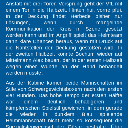
Anstatt mit drei Toren Vorsprung geht der VfL mit
einem Tor in die Halbzeit. Hinten hui, vorne pfui.
In der Deckung findet Herbede bisher nur
Lösungen, wenn durch mangelnde
Kommunikation der Kreis in Szene gesetzt
werden kann und im Angriff spielt das Heimteam
dann klare Chancen heraus, wenn mit Druck auf
die Nahtstellen der Deckung gestoßen wird. In
der zweiten Halbzeit konnte Bochum wieder auf
Mittelmann Alex bauen, der in der ersten Halbzeit
wegen einer Wunde an der Hand behandelt
werden musste.
Aus der Kabine kamen beide Mannschaften im
Stile von Schwergewichtsboxern nach den ersten
vier Runden. Das hohe Tempo der ersten Hälfte
war einem deutlich behäbigeren und
kämpferischen Spielstil gewichen, in dem gerade
die wieder in dunklem Blau spielende
Heimmannschaft nicht mehr so konsequent die
Spezialistenwechsel der Gäste bestrafte. Über