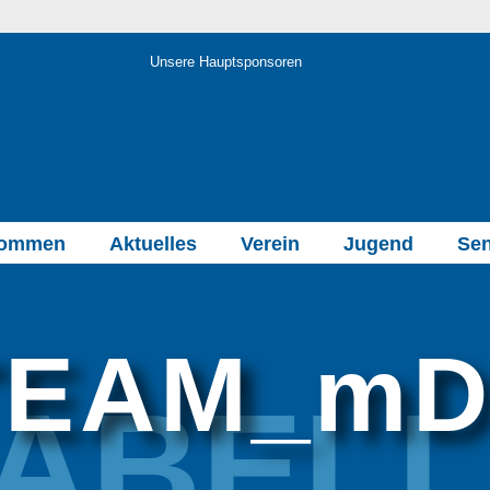
Unsere Hauptsponsoren
kommen
Aktuelles
Verein
Jugend
Sen
TEAM_mD
ABEL