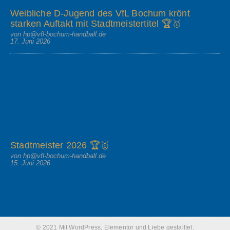
Weibliche D-Jugend des VfL Bochum krönt
starken Auftakt mit Stadtmeistertitel 🏆🥇
von hp@vfl-bochum-handball.de
17. Juni 2026
Stadtmeister 2026 🏆🥇
von hp@vfl-bochum-handball.de
15. Juni 2026
© 2021 Mit WordPress, Elementor und Liebe gestalltet.