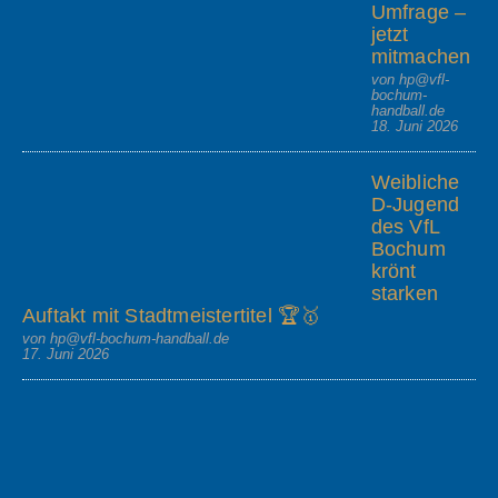
Umfrage –
jetzt
mitmachen
von hp@vfl-
bochum-
handball.de
18. Juni 2026
Weibliche
D-Jugend
des VfL
Bochum
krönt
starken
Auftakt mit Stadtmeistertitel 🏆🥇
von hp@vfl-bochum-handball.de
17. Juni 2026