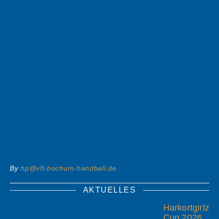
By
hp@vfl-bochum-handball.de
AKTUELLES
Harkortgirlz
Cup 2026