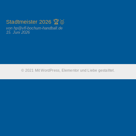
Stadtmeister 2026 🏆🥇
von hp@vfl-bochum-handball.de
15. Juni 2026
© 2021 Mit WordPress, Elementor und Liebe gestalltet.