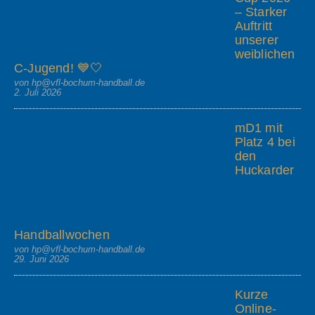
– Starker
Auftritt
unserer
weiblichen
C-Jugend! 💙🤍
von hp@vfl-bochum-handball.de
2. Juli 2026
mD1 mit
Platz 4 bei
den
Huckarder
Handballwochen
von hp@vfl-bochum-handball.de
29. Juni 2026
Kurze
Online-