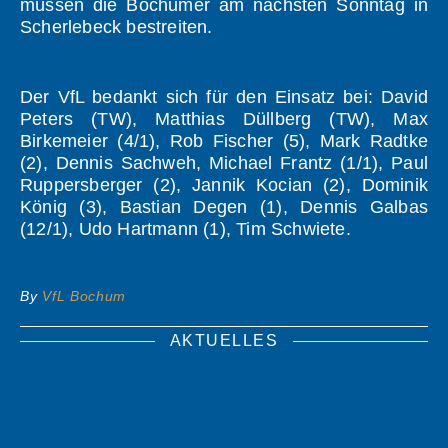
müssen die Bochumer am nächsten Sonntag in
Scherlebeck bestreiten.
Der VfL bedankt sich für den Einsatz bei: David
Peters (TW), Matthias Düllberg (TW), Max
Birkemeier (4/1), Rob Fischer (5), Mark Radtke
(2), Dennis Sachweh, Michael Frantz (1/1), Paul
Ruppersberger (2), Jannik Kocian (2), Dominik
König (3), Bastian Degen (1), Dennis Galbas
(12/1), Udo Hartmann (1), Tim Schwiete.
By
VfL Bochum
AKTUELLES