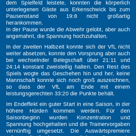
dem Spielfeld leistete, konnten die körperlich
unterlegenen Gäste aus Erkenschwick bis zum
Pausenstand von 19:8 nicht großartig
herankommen.
In der Pause wurde die Abwehr gelobt, aber auch
angemahnt, die Spannung hochzuhalten.
In der zweiten Halbzeit konnte sich der VfL nicht
weiter absetzen, konnte den Vorsprung aber auch
bei wechselnder Belegschaft über 21:11 und
24:14 konstant zweistellig halten. Den Rest des
Spiels wogte das Geschehen hin und her, keine
Mannschaft konnte sich noch groß auszeichnen,
so dass der VfL am Ende mit einem
leistungsgerechten 33:20 die Punkte behält.
Im Endeffekt ein guter Start in eine Saison, in der
höhere Hürden kommen werden. Für den
Saisonbeginn wurden Konzentration und
Spannung hochgehalten und die Trainervorgaben
vernünftig umgesetzt. Die Auswärtspremiere