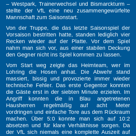
– Westpark, Trainerwechsel und Bismarckturm –
stellte der VfL eine neu zusammengewürfelte
Mannschaft zum Saisonstart.
Von der Truppe, die das letzte Saisonspiel der
Vorsaison bestritten hatte, standen lediglich vier
Recken wieder auf der Platte. Vor dem Spiel
nahm man sich vor, aus einer stabilen Deckung
den Gegner nicht ins Spiel kommen zu lassen.
Vom Start weg zeigte das Heimteam, wer im
Lohring die Hosen anhat. Die Abwehr stand
massiert, bissig und provozierte immer wieder
technische Fehler. Das erste Gegentor konnten
die Gäste erst in der siebten Minute erzielen. Im
Angriff konnten die in Blau angetretenen
Hausherren regelmäßig auf acht Meter
vordringen und einfache Tore aus dem Rückraum
machen. Über 5:0 konnte man sich auf 10:2
absetzen und für klare Verhältnisse sorgen. Da
der VfL sich niemals eine komplette Auszeit auf