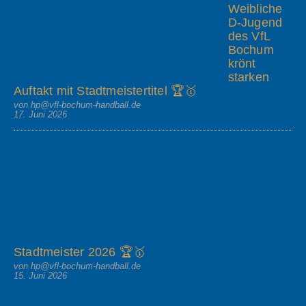
Weibliche
D-Jugend
des VfL
Bochum
krönt
starken
Auftakt mit Stadtmeistertitel 🏆🥇
von hp@vfl-bochum-handball.de
17. Juni 2026
Stadtmeister 2026 🏆🥇
von hp@vfl-bochum-handball.de
15. Juni 2026