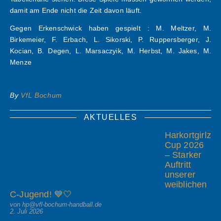
damit am Ende nicht die Zeit davon läuft.
Gegen Erkenschwick haben gespielt : M. Meltzer, M.
Birkemeier, F. Erbach, L. Sikorski, P. Ruppersberger, J.
Kocian, B. Degen, L. Marsaczyik, M. Herbst, M. Jakes, M.
Menze
By
VfL Bochum
AKTUELLES
Harkortgirlz
Cup 2026
– Starker
Auftritt
unserer
weiblichen
C-Jugend! 💙🤍
von hp@vfl-bochum-handball.de
2. Juli 2026