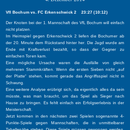
Vfl Bochum vs. FC Erkenschwick 2 23:27 (10:12)
Der Knoten bei der 1. Mannschaft des VfL Bochum will einfach
nicht platzen.
Im Heimspiel gegen Erkenschwick 2 liefen die Bochumer ab
der 20. Minute dem Rückstand hinter her. Die Jagd wurde am
Ende mit Kraftverlust bezahlt, so dass der Gegner zu
einfachen Toren kam.
Eine mögliche Ursache waren die Ausfälle von gleich
mehreren Stammkräften. Wenn die ersten Sieben nicht „auf
der Platte“ stehen, kommt gerade das Angriffsspiel nicht in
Schwung.
Eine weitere Analyse erübrigt sich, da eigentlich alles da sein
müsste, was man braucht, um das Spiel als Sieger nach
Hause zu bringen. Es fehlt einfach ein Erfolgserlebnis in der
Meisterschaft.
Jetzt kommen in den nächsten zwei Spielen sogenannte 4-
Punkte-Spiele gegen Mannschaften, die in unmittelbarer
Tabellenähe stehen. Diese Spiele müssen gewonnen werden,