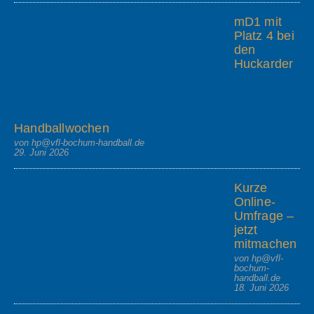
mD1 mit
Platz 4 bei
den
Huckarder
Handballwochen
von hp@vfl-bochum-handball.de
29. Juni 2026
Kurze
Online-
Umfrage –
jetzt
mitmachen
von hp@vfl-
bochum-
handball.de
18. Juni 2026