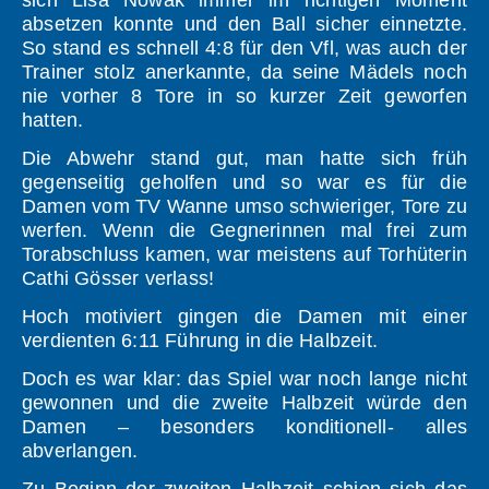
sich Lisa Nowak immer im richtigen Moment
absetzen konnte und den Ball sicher einnetzte.
So stand es schnell 4:8 für den Vfl, was auch der
Trainer stolz anerkannte, da seine Mädels noch
nie vorher 8 Tore in so kurzer Zeit geworfen
hatten.
Die Abwehr stand gut, man hatte sich früh
gegenseitig geholfen und so war es für die
Damen vom TV Wanne umso schwieriger, Tore zu
werfen. Wenn die Gegnerinnen mal frei zum
Torabschluss kamen, war meistens auf Torhüterin
Cathi Gösser verlass!
Hoch motiviert gingen die Damen mit einer
verdienten 6:11 Führung in die Halbzeit.
Doch es war klar: das Spiel war noch lange nicht
gewonnen und die zweite Halbzeit würde den
Damen – besonders konditionell- alles
abverlangen.