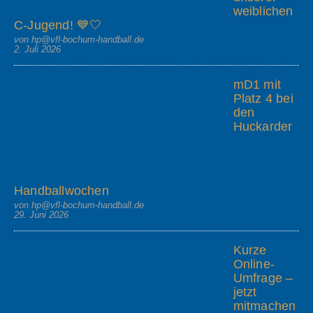
weiblichen
C-Jugend! 💙🤍
von hp@vfl-bochum-handball.de
2. Juli 2026
mD1 mit
Platz 4 bei
den
Huckarder
Handballwochen
von hp@vfl-bochum-handball.de
29. Juni 2026
Kurze
Online-
Umfrage –
jetzt
mitmachen