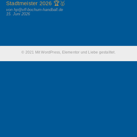
Stadtmeister 2026 🏆🥇
von hp@vfl-bochum-handball.de
15. Juni 2026
© 2021 Mit WordPress, Elementor und Liebe gestalltet.