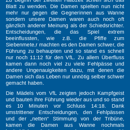
Zu Beginn der zweiten Halbzeit schien sich das
Blatt zu wenden. Die Damen spielten nun nicht
mehr nur gegen die Gegnerinnen aus Wanne
sondern unsere Damen waren auch noch oft
gänzlich anderer Meinung als der Schiedsrichter.
Entscheidungen, die das Spiel extrem
beeinflussten, wie z.B. die Pfiffe zum
Siebenmete,r machten es den Damen schwer, die
Führung zu behaupten und so stand es schnell
nur noch 11:12 für den VfL. Zu allem Überfluss
kamen dann noch viel zu viele Fehlpässe und
andere Ungenauigkeiten dazu, mit denen die
Damen sich das Leben nur unnötig selber schwer
gemacht haben.
Die Mädels vom VfL zeigten jedoch Kampfgeist
und bauten ihre Führung wieder aus und so stand
es 10 Minuten vor Schluss 14:18. Dank
umstrittener Entscheidungen, den Fehlpässen
und der „netten“ Stimmung von der Tribüne,
kamen die Damen aus Wanne nochmals