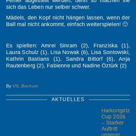
Fehler abgestellt werden, denn so machen sie
sich das Leben nur selber schwer.
Mädels, den Kopf nicht hängen lassen, wenn der
Ball mal nicht ankommt, einfach weiterspielen! 🙂
Es spielten: Amrei Sinram (2), Franziska (1),
Laura Schulz (1), Lisa Nowak (6), Lisa Sontowski,
Kathrin Bastians (1), Sandra Bittorf (6), Anja
Rautenberg (2), Fabienne und Nadine Öztürk (2)
By
VfL Bochum
AKTUELLES
Harkortgirlz
Cup 2026
– Starker
Auftritt
unserer