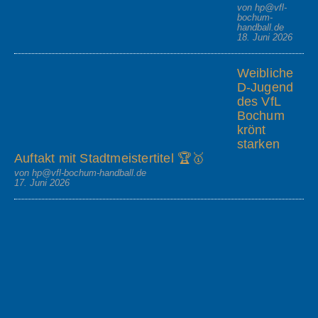
von hp@vfl-
bochum-
handball.de
18. Juni 2026
Weibliche
D-Jugend
des VfL
Bochum
krönt
starken
Auftakt mit Stadtmeistertitel 🏆🥇
von hp@vfl-bochum-handball.de
17. Juni 2026