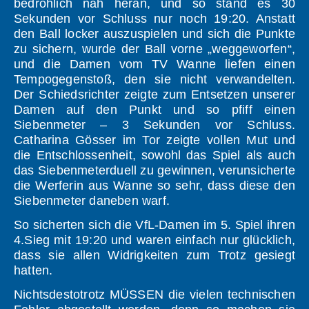
bedrohlich nah heran, und so stand es 30
Sekunden vor Schluss nur noch 19:20. Anstatt
den Ball locker auszuspielen und sich die Punkte
zu sichern, wurde der Ball vorne „weggeworfen“,
und die Damen vom TV Wanne liefen einen
Tempogegenstoß, den sie nicht verwandelten.
Der Schiedsrichter zeigte zum Entsetzen unserer
Damen auf den Punkt und so pfiff einen
Siebenmeter – 3 Sekunden vor Schluss.
Catharina Gösser im Tor zeigte vollen Mut und
die Entschlossenheit, sowohl das Spiel als auch
das Siebenmeterduell zu gewinnen, verunsicherte
die Werferin aus Wanne so sehr, dass diese den
Siebenmeter daneben warf.
So sicherten sich die VfL-Damen im 5. Spiel ihren
4.Sieg mit 19:20 und waren einfach nur glücklich,
dass sie allen Widrigkeiten zum Trotz gesiegt
hatten.
Nichtsdestotrotz MÜSSEN die vielen technischen