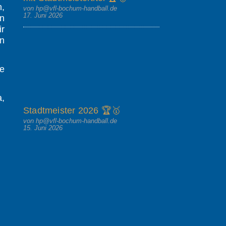
n,
von hp@vfl-bochum-handball.de
17. Juni 2026
en
ir
en
le
a,
Stadtmeister 2026 🏆🥇
von hp@vfl-bochum-handball.de
15. Juni 2026