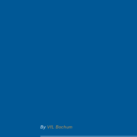
By
VfL Bochum