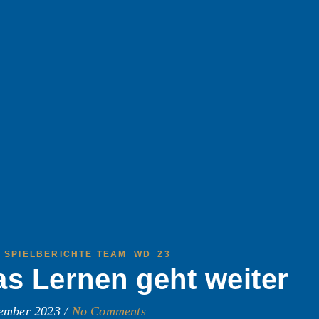
,
SPIELBERICHTE TEAM_WD_23
 Lernen geht weiter
tember 2023
/
No Comments