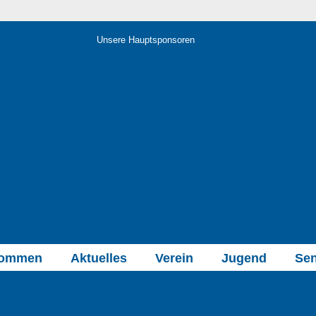
Unsere Hauptsponsoren
kommen
Aktuelles
Verein
Jugend
Sen