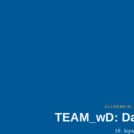
ALLGEMEIN
TEAM_wD: Das
18. Sep