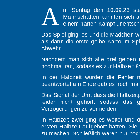
A
m Sontag den 10.09.23 sta
Mannschaften kannten sich a
einem harten Kampf unentschi
Das Spiel ging los und die Mädchen wa
als dann die erste gelbe Karte im Sp
Abwehr.
Nachdem man sich alle drei gelben K
nochmal ran, sodass es zur Halbzeit 8
In der Halbzeit wurden die Fehler
beantwortet am Ende gab es noch mal 
Das Signal der Uhr, dass die Halbzeit
leider nicht gehört, sodass das
Verzögerungen zu vermeiden.
In Halbzeit zwei ging es weiter und
ersten Halbzeit aufgehört hatten. Si
zu machen. Schließlich waren nur noch