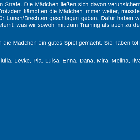
n Strafe. Die Mädchen ließen sich davon verunsicher
Trotzdem kämpften die Mädchen immer weiter, musst
ür Lünen/Brechten geschlagen geben. Dafür haben w
elernt, was wir sowohl mit zum Training als auch zu d
n die Mädchen ein gutes Spiel gemacht. Sie haben tol
iulia, Levke, Pia, Luisa, Enna, Dana, Mira, Melina, Ilv