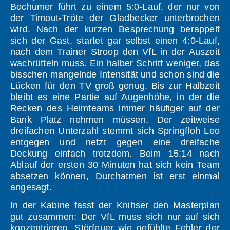
Bochumer führt zu einem 5:0-Lauf, der nur von
der Timout-Tröte der Gladbecker unterbrochen
wird. Nach der kurzen Besprechung berappelt
sich der Gast, startet gar selbst einen 4:0-Lauf,
nach dem Trainer Stroop den VfL in der Auszeit
wachrütteln muss. Ein halber Schritt weniger, das
bisschen mangelnde Intensität und schon sind die
Lücken für den TV groß genug. Bis zur Halbzeit
bleibt es eine Partie auf Augenhöhe, in der die
Recken des Heimteams immer häufiger auf der
Bank Platz nehmen müssen. Der zeitweise
dreifachen Unterzahl stemmt sich Springfloh Leo
entgegen und netzt gegen eine dreifache
Deckung einfach trotzdem. Beim 15:14 nach
Ablauf der ersten 30 Minuten hat sich kein Team
absetzen können, Durchatmen ist erst einmal
angesagt.
In der Kabine fasst der Knihser den Masterplan
gut zusammen: Der VfL muss sich nur auf sich
konzentrieren, Störfeuer wie gefühlte Fehler der