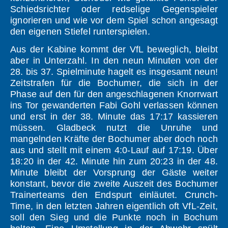
Schiedsrichter oder redselige Gegenspieler
ignorieren und wie vor dem Spiel schon angesagt
den eigenen Stiefel runterspielen.
Aus der Kabine kommt der VfL beweglich, bleibt
aber in Unterzahl. In den neun Minuten von der
28. bis 37. Spielminute hagelt es insgesamt neun!
Zeitstrafen für die Bochumer, die sich in der
Phase auf den für den angeschlagenen Knorrwart
ins Tor gewanderten Fabi Gohl verlassen können
und erst in der 38. Minute das 17:17 kassieren
müssen. Gladbeck nutzt die Unruhe und
mangelnden Kräfte der Bochumer aber doch noch
aus und stellt mit einem 4:0-Lauf auf 17:19. Über
18:20 in der 42. Minute hin zum 20:23 in der 48.
Minute bleibt der Vorsprung der Gäste weiter
konstant, bevor die zweite Auszeit des Bochumer
Trainerteams den Endspurt einläutet. Crunch-
Time, in den letzten Jahren eigentlich oft VfL-Zeit,
soll den Sieg und die Punkte noch in Bochum