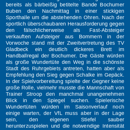
bereits als bärbeißig betitelte Bande Bochumer
Buben den Nachmittag in einer stickigen
Sporthalle um die abstehenden Ohren. Nach der
sportlich überschaubaren Herausforderung gegen
den fälschlicherweise als Fast-Absteiger
verkauften Aufsteiger aus Bommern in der
Vorwoche stand mit der Zweitvertretung des TV
Gladbeck ein deutlich dickeres Brett im
Handballregal der Bochumer. Die Gäste würden
als große Wundertüte den Weg in die schönste
Stadt des Ruhrgebiets antreten, hatten aber als
Empfehlung den Sieg gegen Schalke im Gepäck.
In der Spielvorbereitung spielte der Gegner keine
große Rolle, vielmehr musste die Mannschaft von
Trainer Stroop den manchmal unangenehmen
Blick in den Spiegel suchen. Spielerische
Wundertüten würden im Saisonverlauf noch
einige warten, der VfL muss aber in der Lage
sein, den eigenen Stiefel sauber
herunterzuspielen und die notwendige Intensität