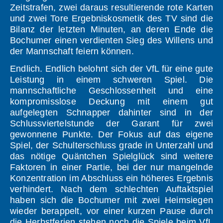
Zeitstrafen, zwei daraus resultierende rote Karten
und zwei Tore Ergebniskosmetik des TV sind die
Bilanz der letzten Minuten, an deren Ende die
Bochumer einen verdienten Sieg des Willens und
der Mannschaft feiern können.
Endlich. Endlich belohnt sich der VfL für eine gute
Leistung in einem schweren Spiel. Die
mannschaftliche Geschlossenheit und eine
kompromisslose Deckung mit einem gut
aufgelegten Schnapper dahinter sind in der
Schlussviertelstunde der Garant für zwei
gewonnene Punkte. Der Fokus auf das eigene
Spiel, der Schulterschluss grade in Unterzahl und
das nötige Quäntchen Spielglück sind weitere
Faktoren in einer Partie, bei der nur mangelnde
Konzentration im Abschluss ein höheres Ergebnis
verhindert. Nach dem schlechten Auftaktspiel
haben sich die Bochumer mit zwei Heimsiegen
wieder berappelt, vor einer kurzen Pause durch
die Herbstferien stehen noch die Spiele beim VfL