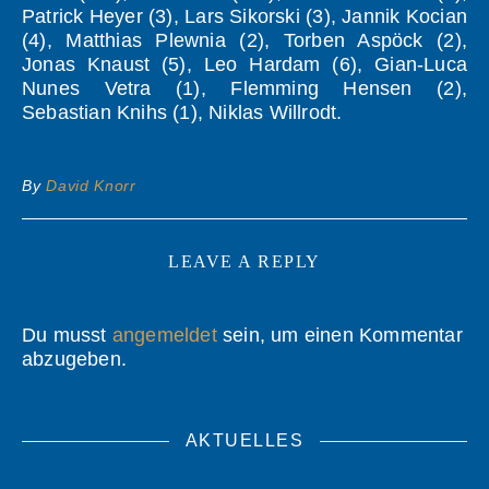
Patrick Heyer (3), Lars Sikorski (3), Jannik Kocian
(4), Matthias Plewnia (2), Torben Aspöck (2),
Jonas Knaust (5), Leo Hardam (6), Gian-Luca
Nunes Vetra (1), Flemming Hensen (2),
Sebastian Knihs (1), Niklas Willrodt.
By
David Knorr
LEAVE A REPLY
Du musst
angemeldet
sein, um einen Kommentar
abzugeben.
AKTUELLES