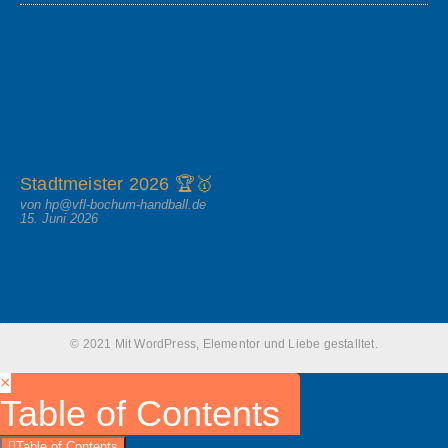
Stadtmeister 2026 🏆🥇
von hp@vfl-bochum-handball.de
15. Juni 2026
© 2021 Mit WordPress, Elementor und Liebe gestalltet.
×
Table of Contents
Table of Contents