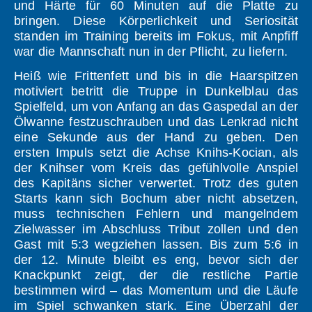
und Härte für 60 Minuten auf die Platte zu
bringen. Diese Körperlichkeit und Seriosität
standen im Training bereits im Fokus, mit Anpfiff
war die Mannschaft nun in der Pflicht, zu liefern.
Heiß wie Frittenfett und bis in die Haarspitzen
motiviert betritt die Truppe in Dunkelblau das
Spielfeld, um von Anfang an das Gaspedal an der
Ölwanne festzuschrauben und das Lenkrad nicht
eine Sekunde aus der Hand zu geben. Den
ersten Impuls setzt die Achse Knihs-Kocian, als
der Knihser vom Kreis das gefühlvolle Anspiel
des Kapitäns sicher verwertet. Trotz des guten
Starts kann sich Bochum aber nicht absetzen,
muss technischen Fehlern und mangelndem
Zielwasser im Abschluss Tribut zollen und den
Gast mit 5:3 wegziehen lassen. Bis zum 5:6 in
der 12. Minute bleibt es eng, bevor sich der
Knackpunkt zeigt, der die restliche Partie
bestimmen wird – das Momentum und die Läufe
im Spiel schwanken stark. Eine Überzahl der