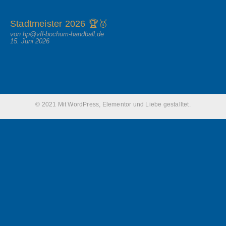
Stadtmeister 2026 🏆🥇
von hp@vfl-bochum-handball.de
15. Juni 2026
© 2021 Mit WordPress, Elementor und Liebe gestalltet.