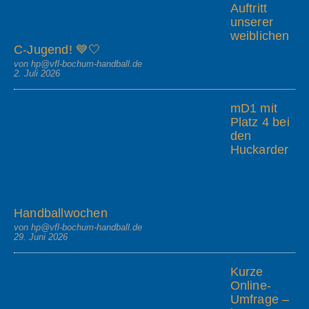
Auftritt
unserer
weiblichen
C-Jugend! 💙🤍
von hp@vfl-bochum-handball.de
2. Juli 2026
mD1 mit
Platz 4 bei
den
Huckarder
Handballwochen
von hp@vfl-bochum-handball.de
29. Juni 2026
Kurze
Online-
Umfrage –