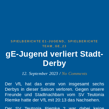
,
SPIELBERICHTE E1-JUGEND
SPIELBERICHTE
TEAM_GE_23
gE-Jugend verliert Stadt-
Derby
12. September 2023
/
No Comments
Der VfL hat das erste von insgesamt sechs
Derbys in dieser Saison verloren. Gegen unsere
Freunde und Stadtnachbarn vom SV Teutonia
Riemke hatte der VfL mit 20:13 das Nachsehen.
Der SV Teutonia Riemke 2 war dabei keine