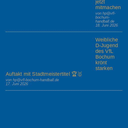
jetzt
mitmachen
von hp@vfl-
bochum-
handball.de
18. Juni 2026
Weibliche
D-Jugend
des VfL
Bochum
krönt
starken
Auftakt mit Stadtmeistertitel 🏆🥇
von hp@vfl-bochum-handball.de
17. Juni 2026