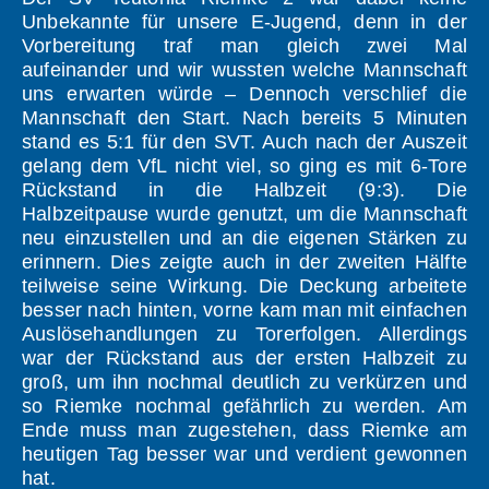
Unbekannte für unsere E-Jugend, denn in der
Vorbereitung traf man gleich zwei Mal
aufeinander und wir wussten welche Mannschaft
uns erwarten würde – Dennoch verschlief die
Mannschaft den Start. Nach bereits 5 Minuten
stand es 5:1 für den SVT. Auch nach der Auszeit
gelang dem VfL nicht viel, so ging es mit 6-Tore
Rückstand in die Halbzeit (9:3). Die
Halbzeitpause wurde genutzt, um die Mannschaft
neu einzustellen und an die eigenen Stärken zu
erinnern. Dies zeigte auch in der zweiten Hälfte
teilweise seine Wirkung. Die Deckung arbeitete
besser nach hinten, vorne kam man mit einfachen
Auslösehandlungen zu Torerfolgen. Allerdings
war der Rückstand aus der ersten Halbzeit zu
groß, um ihn nochmal deutlich zu verkürzen und
so Riemke nochmal gefährlich zu werden. Am
Ende muss man zugestehen, dass Riemke am
heutigen Tag besser war und verdient gewonnen
hat.