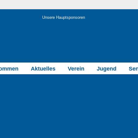
Unsere Hauptsponsoren
kommen
Aktuelles
Verein
Jugend
Sen