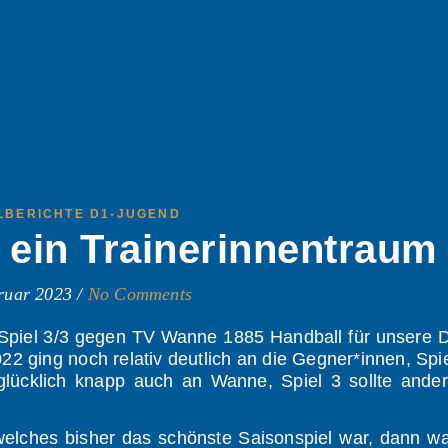
LBERICHTE D1-JUGEND
 ein Trainerinnentraum
ruar 2023
/
No Comments
Spiel 3/3 gegen TV Wanne 1885 Handball für unsere 
2 ging noch relativ deutlich an die Gegner*innen, Spi
lücklich knapp auch an Wanne, Spiel 3 sollte ander
elches bisher das schönste Saisonspiel war, dann w