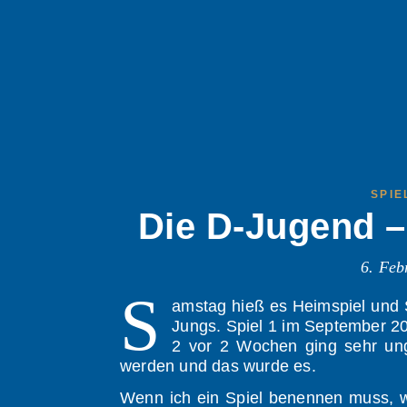
SPIE
Die D-Jugend –
6. Feb
S
amstag hieß es Heimspiel und 
Jungs. Spiel 1 im September 202
2 vor 2 Wochen ging sehr ung
werden und das wurde es.
Wenn ich ein Spiel benennen muss, w