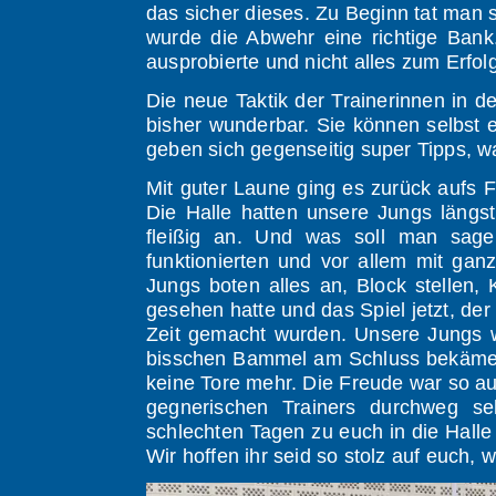
das sicher dieses. Zu Beginn tat man 
wurde die Abwehr eine richtige Ban
ausprobierte und nicht alles zum Erfolg
Die neue Taktik der Trainerinnen in de
bisher wunderbar. Sie können selbst e
geben sich gegenseitig super Tipps,
Mit guter Laune ging es zurück aufs F
Die Halle hatten unsere Jungs längs
fleißig an. Und was soll man sagen
funktionierten und vor allem mit gan
Jungs boten alles an, Block stellen
gesehen hatte und das Spiel jetzt, der
Zeit gemacht wurden. Unsere Jungs w
bisschen Bammel am Schluss bekämen
keine Tore mehr. Die Freude war so 
gegnerischen Trainers durchweg se
schlechten Tagen zu euch in die Halle
Wir hoffen ihr seid so stolz auf euch, w