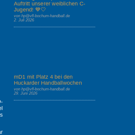
Auftritt unserer weiblichen C-
Jugend! 💙🤍
von hp@vfl-bochum-handball.de
2. Juli 2026
mD1 mit Platz 4 bei den
Huckarder Handballwochen
von hp@vfl-bochum-handball.de
29. Juni 2026
D-
el
s
ar