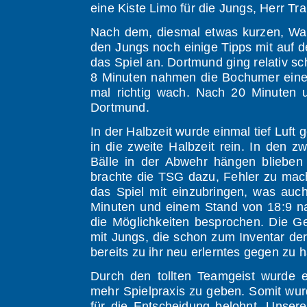
eine Kiste Limo für die Jungs, Herr Tra
Nach dem, diesmal etwas kurzen, Wa
den Jungs noch einige Tipps mit auf d
das Spiel an. Dortmund ging relativ sc
8 Minuten nahmen die Bochumer eine A
mal richtig wach. Nach 20 Minuten u
Dortmund.
In der Halbzeit wurde einmal tief Luft
in die zweite Halbzeit rein. In den 
Bälle in der Abwehr hängen blieben
brachte die TSG dazu, Fehler zu mach
das Spiel mit einzubringen, was auc
Minuten und einem Stand von 18:9 na
die Möglichkeiten besprochen. Die G
mit Jungs, die schon zum Inventar de
bereits zu ihr neu erlerntes gegen zu 
Durch den tollten Teamgeist wurde 
mehr Spielpraxis zu geben. Somit wur
für die Entscheidung belohnt. Unsere