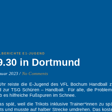
LBERICHTE E1-JUGEND
9.30 in Dortmund
nuar 2023
/
No Comments
hr reiste die E-Jugend des VFL Bochum Handball z
 zur TSG Schüren – Handball. Für alle, die Problem
gab es hilfreiche Fußspuren im Schnee.
pät, weil die Trikots inklusive Trainer*innen zu sp
ots und musste auf halber Strecke umdrehen. Das kost