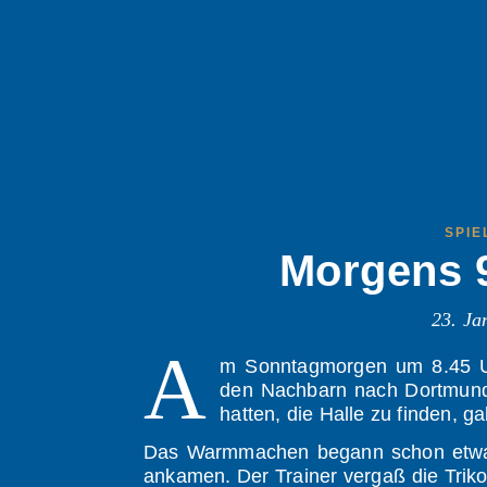
SPIE
Morgens 
23. Ja
A
m Sonntagmorgen um 8.45 U
den Nachbarn nach Dortmund
hatten, die Halle zu finden, 
Das Warmmachen begann schon etwas s
ankamen. Der Trainer vergaß die Trik