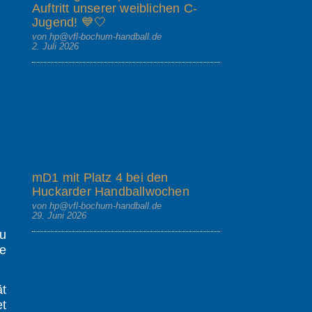
Auftritt unserer weiblichen C-
Jugend! 💙🤍
von hp@vfl-bochum-handball.de
2. Juli 2026
mD1 mit Platz 4 bei den
Huckarder Handballwochen
von hp@vfl-bochum-handball.de
29. Juni 2026
u
e
ät
et