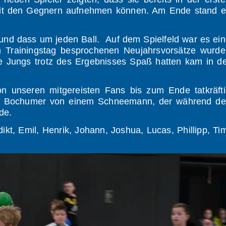
mit den Gegnern aufnehmen können. Am Ende stand e
 und dass um jeden Ball. Auf dem Spielfeld war es ei
n Trainingstag besprochenen Neujahrsvorsätze wurde
e Jungs trotz des Ergebnisses Spaß hatten kam in d
n unseren mitgereisten Fans bis zum Ende tatkräfti
die Bochumer von einem Schneemann, der während de
de.
kt, Emil, Henrik, Johann, Joshua, Lucas, Phillipp, Ti