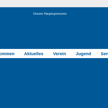
Unsere Hauptsponsoren
kommen
Aktuelles
Verein
Jugend
Sen