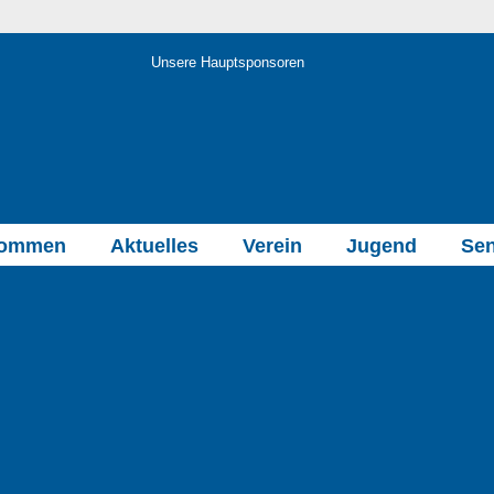
Unsere Hauptsponsoren
kommen
Aktuelles
Verein
Jugend
Sen