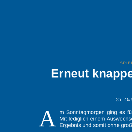
SPIE
Erneut knappe
25. Ok
A
m Sonntagmorgen ging es für
Mit lediglich einem Auswechse
Ergebnis und somit ohne groß