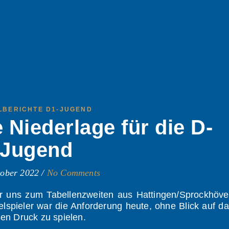
LBERICHTE D1-JUGEND
 Niederlage für die D-
Jugend
tober 2022
/
No Comments
 uns zum Tabellenzweiten aus Hattingen/Sprockhövel
lspieler war die Anforderung heute, ohne Blick auf d
en Druck zu spielen.