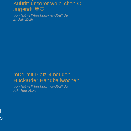
Auftritt unserer weiblichen C-
Jugend! 💙🤍
von hp@vfl-bochum-handball.de
2. Juli 2026
mD1 mit Platz 4 bei den
Huckarder Handballwochen
von hp@vfl-bochum-handball.de
29. Juni 2026
.
as