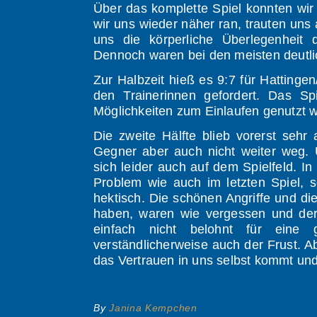
Über das komplette Spiel konnten wir
wir uns wieder näher ran, trauten uns 
uns die körperliche Überlegenheit
Dennoch waren bei den meisten deutlic
Zur Halbzeit hieß es 9:7 für Hattin
den Trainerinnen gefordert. Das Sp
Möglichkeiten zum Einlaufen genutzt 
Die zweite Hälfte blieb vorerst sehr
Gegner aber auch nicht weiter weg. 
sich leider auch auf dem Spielfeld. I
Problem wie auch im letzten Spiel, s
hektisch. Die schönen Angriffe und di
haben, waren wie vergessen und der 
einfach nicht belohnt für eine
verständlicherweise auch der Frust. A
das Vertrauen in uns selbst kommt un
By
Janina Kempchen