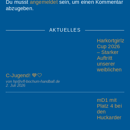
Du musst
angemeldet
sein, um einen Kommentar
abzugeben.
AKTUELLES
Harkortgirlz
Cup 2026
– Starker
Auftritt
unserer
weiblichen
C-Jugend! 💙🤍
von hp@vfl-bochum-handball.de
2. Juli 2026
mD1 mit
Platz 4 bei
den
Huckarder