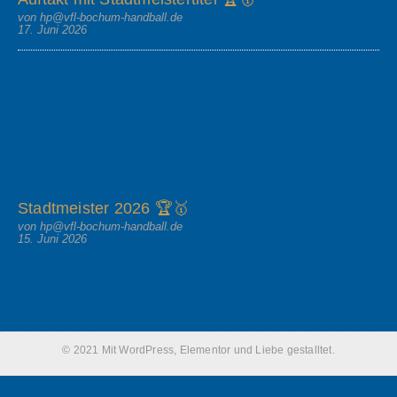
von hp@vfl-bochum-handball.de
17. Juni 2026
Stadtmeister 2026 🏆🥇
von hp@vfl-bochum-handball.de
15. Juni 2026
© 2021 Mit WordPress, Elementor und Liebe gestalltet.