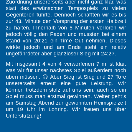
Zuordnung unsererseits aber nicht ganz klar, was
statt des erwünschten Tempospiels zu vielen
Gegentoren führte. Dennoch schafften wir es bis
zur 43. Minute den Vorsprung der ersten Halbzeit
zu halten. Innerhalb von 5 Minuten verloren wir
jedoch völlig den Faden und mussten bei einem
Stand von 20:21 ein Time Out nehmen. Dieses
wirkte jedoch und am Ende steht ein relativ
ungefährdeter aber glanzloser Sieg mit 24:27.
Mit insgesamt 4 von 4 verworfenen 7 m ist klar,
was wir für unser nächstes Spiel außerdem noch
üben müssen. 😉 Aber Sieg ist Sieg und 27 Tore
unsererseits erneut eine gute Leistung. Wir
können trotzdem stolz auf uns sein, auch so ein
Spiel muss man erstmal gewinnen. Weiter geht’s
am Samstag Abend zur gewohnten Heimspielzeit
um 19 Uhr im Lohring. Wir freuen uns über
Unterstützung!