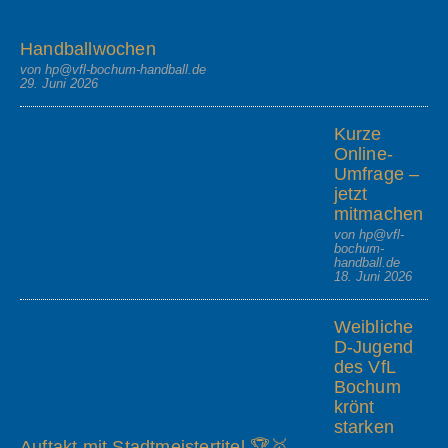
Handballwochen
von hp@vfl-bochum-handball.de
29. Juni 2026
Kurze
Online-
Umfrage –
jetzt
mitmachen
von hp@vfl-
bochum-
handball.de
18. Juni 2026
Weibliche
D-Jugend
des VfL
Bochum
krönt
starken
Auftakt mit Stadtmeistertitel 🏆🥇