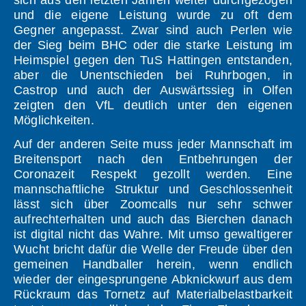
sich aus den letzten Jahren weiter durchgezogen
und die eigene Leistung wurde zu oft dem
Gegner angepasst. Zwar sind auch Perlen wie
der Sieg beim BHC oder die starke Leistung im
Heimspiel gegen den TuS Hattingen entstanden,
aber die Unentschieden bei Ruhrbogen, in
Castrop und auch der Auswärtssieg in Olfen
zeigten den VfL deutlich unter den eigenen
Möglichkeiten.
Auf der anderen Seite muss jeder Mannschaft im
Breitensport nach den Entbehrungen der
Coronazeit Respekt gezollt werden. Eine
mannschaftliche Struktur und Geschlossenheit
lässt sich über Zoomcalls nur sehr schwer
aufrechterhalten und auch das Bierchen danach
ist digital nicht das Wahre. Mit umso gewaltigerer
Wucht bricht dafür die Welle der Freude über den
gemeinen Handballer herein, wenn endlich
wieder der eingesprungene Abknickwurf aus dem
Rückraum das Tornetz auf Materialbelastbarkeit