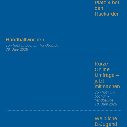
Platz 4 bei
den
Huckarder
Handballwochen
von hp@vfl-bochum-handball.de
29. Juni 2026
Kurze
Online-
Umfrage –
jetzt
mitmachen
von hp@vfl-
bochum-
handball.de
18. Juni 2026
Weibliche
D-Jugend