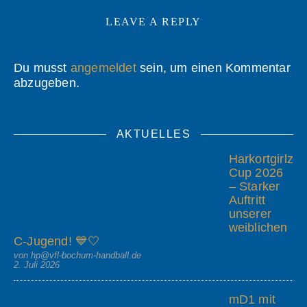
LEAVE A REPLY
Du musst
angemeldet
sein, um einen Kommentar
abzugeben.
AKTUELLES
Harkortgirlz
Cup 2026
– Starker
Auftritt
unserer
weiblichen
C-Jugend! 💙🤍
von hp@vfl-bochum-handball.de
2. Juli 2026
mD1 mit