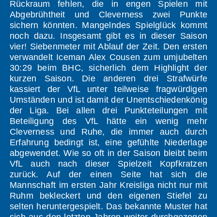
Rückraum fehlen, die in engen Spielen mit
Abgebrühtheit und Cleverness zwei Punkte
sichern könnten. Mangelndes Spielglück kommt
noch dazu. Insgesamt gibt es in dieser Saison
vier! Siebenmeter mit Ablauf der Zeit. Den ersten
verwandelt Iceman Alex Cousen zum umjubelten
30:29 beim BHC, sicherlich dem Highlight der
kurzen Saison. Die anderen drei Strafwürfe
kassiert der VfL unter teilweise fragwürdigen
Umständen und ist damit der Unentschiedenkönig
der Liga. Bei allen drei Punkteteilungen mit
Beteiligung des VfL hätte ein wenig mehr
Cleverness und Ruhe, die immer auch durch
Erfahrung bedingt ist, eine gefühlte Niederlage
abgewendet. Wie so oft in der Saison bleibt beim
VfL auch nach dieser Spielzeit Kopfkratzen
zurück. Auf der einen Seite hat sich die
Mannschaft im ersten Jahr Kreisliga nicht nur mit
Ruhm bekleckert und den eigenen Stiefel zu
selten heruntergespielt. Das bekannte Muster hat