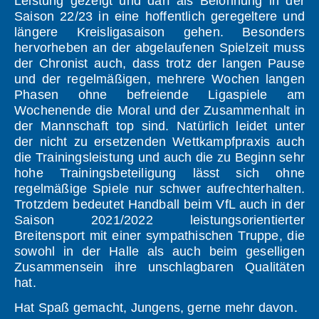
Leistung gezeigt und darf als Belohnung in der
Saison 22/23 in eine hoffentlich geregeltere und
längere Kreisligasaison gehen. Besonders
hervorheben an der abgelaufenen Spielzeit muss
der Chronist auch, dass trotz der langen Pause
und der regelmäßigen, mehrere Wochen langen
Phasen ohne befreiende Ligaspiele am
Wochenende die Moral und der Zusammenhalt in
der Mannschaft top sind. Natürlich leidet unter
der nicht zu ersetzenden Wettkampfpraxis auch
die Trainingsleistung und auch die zu Beginn sehr
hohe Trainingsbeteiligung lässt sich ohne
regelmäßige Spiele nur schwer aufrechterhalten.
Trotzdem bedeutet Handball beim VfL auch in der
Saison 2021/2022 leistungsorientierter
Breitensport mit einer sympathischen Truppe, die
sowohl in der Halle als auch beim geselligen
Zusammensein ihre unschlagbaren Qualitäten
hat.
Hat Spaß gemacht, Jungens, gerne mehr davon.