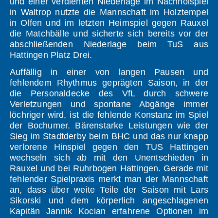
und einer verdienten Niederlage im Nachholspiel
in Waltrop nutzte die Mannschaft im Holztempel
in Olfen und im letzten Heimspiel gegen Rauxel
die Matchbälle und sicherte sich bereits vor der
abschließenden Niederlage beim TuS aus
Hattingen Platz Drei.
Auffällig in einer von langen Pausen und
fehlendem Rhythmus geprägten Saison, in der
die Personaldecke des VfL durch schwere
Verletzungen und spontane Abgänge immer
löchriger wird, ist die fehlende Konstanz im Spiel
der Bochumer. Bärenstarke Leistungen wie der
Sieg im Stadtderby beim BHC und das nur knapp
verlorene Hinspiel gegen den TUS Hattingen
wechseln sich ab mit den Unentschieden in
Rauxel und bei Ruhrbogen Hattingen. Gerade mit
fehlender Spielpraxis merkt man der Mannschaft
an, dass über weite Teile der Saison mit Lars
Sikorski und dem körperlich angeschlagenen
Kapitän Jannik Kocian erfahrene Optionen im