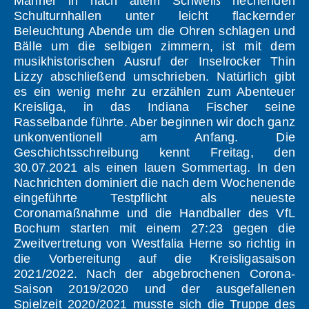
Männer in nach altem Schweiß riechenden
Schulturnhallen unter leicht flackernder
Beleuchtung Abende um die Ohren schlagen und
Bälle um die selbigen zimmern, ist mit dem
musikhistorischen Ausruf der Inselrocker Thin
Lizzy abschließend umschrieben. Natürlich gibt
es ein wenig mehr zu erzählen zum Abenteuer
Kreisliga, in das Indiana Fischer seine
Rasselbande führte. Aber beginnen wir doch ganz
unkonventionell am Anfang. Die
Geschichtsschreibung kennt Freitag, den
30.07.2021 als einen lauen Sommertag. In den
Nachrichten dominiert die nach dem Wochenende
eingeführte Testpflicht als neueste
Coronamaßnahme und die Handballer des VfL
Bochum starten mit einem 27:23 gegen die
Zweitvertretung von Westfalia Herne so richtig in
die Vorbereitung auf die Kreisligasaison
2021/2022. Nach der abgebrochenen Corona-
Saison 2019/2020 und der ausgefallenen
Spielzeit 2020/2021 musste sich die Truppe des