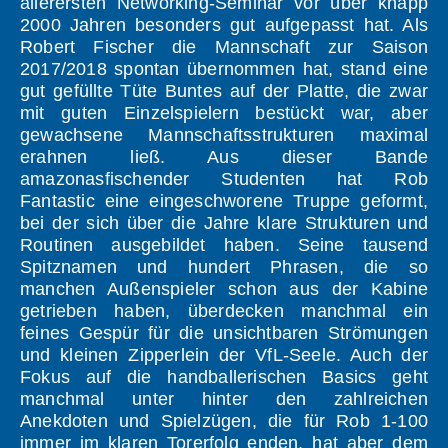
allerersten Networking-Seminar vor über knapp
2000 Jahren besonders gut aufgepasst hat. Als
Robert Fischer die Mannschaft zur Saison
2017/2018 spontan übernommen hat, stand eine
gut gefüllte Tüte Buntes auf der Platte, die zwar
mit guten Einzelspielern bestückt war, aber
gewachsene Mannschaftsstrukturen maximal
erahnen ließ. Aus dieser Bande
amazonasfischender Studenten hat Rob
Fantastic eine eingeschworene Truppe geformt,
bei der sich über die Jahre klare Strukturen und
Routinen ausgebildet haben. Seine tausend
Spitznamen und hundert Phrasen, die so
manchen Außenspieler schon aus der Kabine
getrieben haben, überdecken manchmal ein
feines Gespür für die unsichtbaren Strömungen
und kleinen Zipperlein der VfL-Seele. Auch der
Fokus auf die handballerischen Basics geht
manchmal unter hinter den zahlreichen
Anekdoten und Spielzügen, die für Rob 1-100
immer im klaren Torerfolg enden, hat aber dem