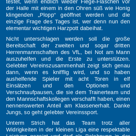
testet, wenn endlich wieder Fiege-Flaschen vor
der Halle mit einem in den Ohren süß wie Honig
klingenden „Plopp“ geöffnet werden und die
einzige Frage des Tages ist, wer denn nun den
elementar wichtigen Harzpott dabeihat.
Nicht unterschlagen werden soll die große
Bereitschaft der zweiten und sogar dritten
Herrenmannschaften des VfL, bei Not am Mann
auszuhelfen und die Erste zu unterstützen.
Gelebter Vereinszusammenhalt zeigt sich genau
dann, wenn es knifflig wird, und so haben
aushelfende Spieler mit acht Toren in elf
Einsätzen und den Optionen und
Verschnaufpausen, die sie dem Trainerteam und
den Mannschaftskollegen verschafft haben, einen
nennenswerten Anteil am Klassenerhalt. Danke
Jungs, so geht gelebter Vereinssport.
Unterm Strich hat das Team trotz aller
Widrigkeiten in der kleinen Liga eine respektable