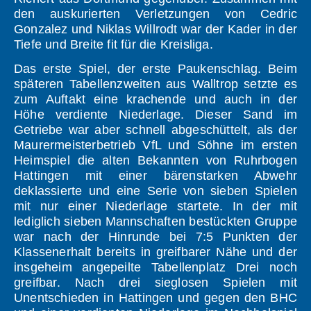
den auskurierten Verletzungen von Cedric
Gonzalez und Niklas Willrodt war der Kader in der
Tiefe und Breite fit für die Kreisliga.
Das erste Spiel, der erste Paukenschlag. Beim
späteren Tabellenzweiten aus Walltrop setzte es
zum Auftakt eine krachende und auch in der
Höhe verdiente Niederlage. Dieser Sand im
Getriebe war aber schnell abgeschüttelt, als der
Maurermeisterbetrieb VfL und Söhne im ersten
Heimspiel die alten Bekannten von Ruhrbogen
Hattingen mit einer bärenstarken Abwehr
deklassierte und eine Serie von sieben Spielen
mit nur einer Niederlage startete. In der mit
lediglich sieben Mannschaften bestückten Gruppe
war nach der Hinrunde bei 7:5 Punkten der
Klassenerhalt bereits in greifbarer Nähe und der
insgeheim angepeilte Tabellenplatz Drei noch
greifbar. Nach drei sieglosen Spielen mit
Unentschieden in Hattingen und gegen den BHC