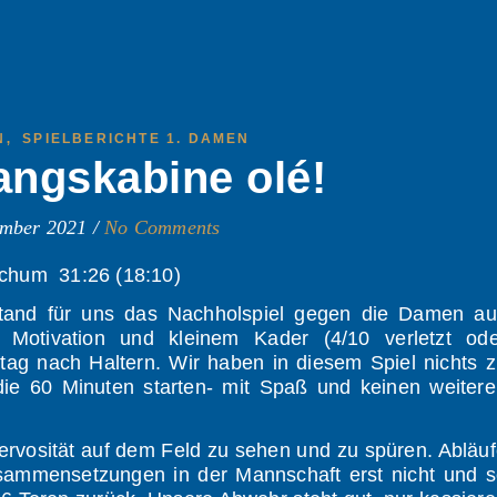
,
N
SPIELBERICHTE 1. DAMEN
ngskabine olé!
ember 2021
/
No Comments
ochum 31:26 (18:10)
and für uns das Nachholspiel gegen die Damen au
 Motivation und kleinem Kader (4/10 verletzt ode
tag nach Haltern. Wir haben in diesem Spiel nichts 
 die 60 Minuten starten- mit Spaß und keinen weiter
ervosität auf dem Feld zu sehen und zu spüren. Abläu
sammensetzungen in der Mannschaft erst nicht und s