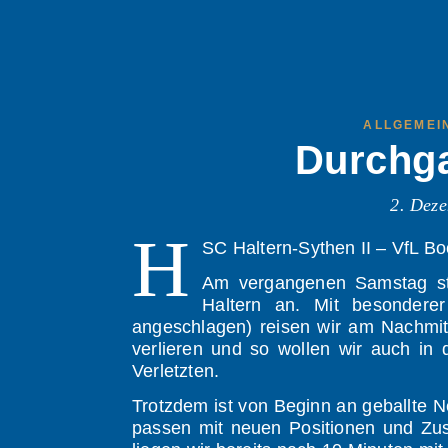
ALLGEMEI
Durchga
2. Dez
H
SC Haltern-Sythen II – VfL B
Am vergangenen Samstag st
Haltern an. Mit besonderer
angeschlagen) reisen wir am Nachmit
verlieren und so wollen wir auch in
Verletzten.
Trotzdem ist von Beginn an geballte N
passen mit neuen Positionen und Zu