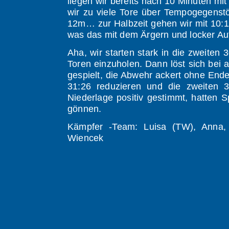
liegen wir bereits nach 10 Minuten mit
wir zu viele Tore über Tempogegenstö
12m… zur Halbzeit gehen wir mit 10:18 
was das mit dem Ärgern und locker Au
Aha, wir starten stark in die zweiten 
Toren einzuholen. Dann löst sich bei a
gespielt, die Abwehr ackert ohne End
31:26 reduzieren und die zweiten 
Niederlage positiv gestimmt, hatten
gönnen.
Kämpfer -Team: Luisa (TW), Anna, Ä
Wiencek