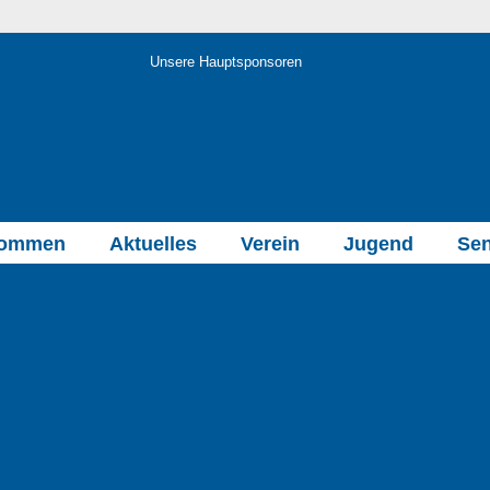
Unsere Hauptsponsoren
kommen
Aktuelles
Verein
Jugend
Sen