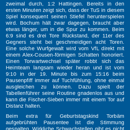
zweimal durch, 1:2 Hattingen. Bereits in den
ersten Minuten zeigt sich, dass der TuS in diesem
Spiel konsequent seinen Stiefel herunterspielen
wird. Bochum hält zwar dagegen, braucht aber
etwas länger, um in die Spur zu kommen. Beim
6:9 sind es drei Tore Rückstand, der 11er des
Gegners steht bei geschmeidigen acht Toren.
Eine solche Wurfgewalt wird vom VfL direkt mit
einem Alex-Cousen-förmigen Schatten honoriert.
Einen Torwartwechsel später robbt sich das
Heimteam langsam wieder heran und ist vom
9:10 in der 19. Minute bis zum 15:16 beim
Pausenpfiff immer auf Tuchfühlung, ohne einmal
ausgleichen zu können. Dazu spielt der
Tabellenführer seine Routine gnadenlos aus und
kann die Fischer-Sieben immer mit einem Tor auf
Distanz halten.
Beim extra für Geburtstagskind Torbäm
aufgebrühten Pausentee ist die Stimmung
gespalten. Wirkliche Schwachstellen gibt es nicht