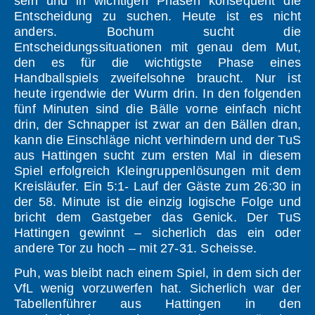
sein und in wichtigen Phasen konsequent die
Entscheidung zu suchen. Heute ist es nicht
anders. Bochum sucht die
Entscheidungssituationen mit genau dem Mut,
den es für die wichtigste Phase eines
Handballspiels zweifelsohne braucht. Nur ist
heute irgendwie der Wurm drin. In den folgenden
fünf Minuten sind die Bälle vorne einfach nicht
drin, der Schnapper ist zwar an den Bällen dran,
kann die Einschläge nicht verhindern und der TuS
aus Hattingen sucht zum ersten Mal in diesem
Spiel erfolgreich Kleingruppenlösungen mit dem
Kreisläufer. Ein 5:1- Lauf der Gäste zum 26:30 in
der 58. Minute ist die einzig logische Folge und
bricht dem Gastgeber das Genick. Der TuS
Hattingen gewinnt – sicherlich das ein oder
andere Tor zu hoch – mit 27-31. Scheisse.
Puh, was bleibt nach einem Spiel, in dem sich der
VfL wenig vorzuwerfen hat. Sicherlich war der
Tabellenführer aus Hattingen in den