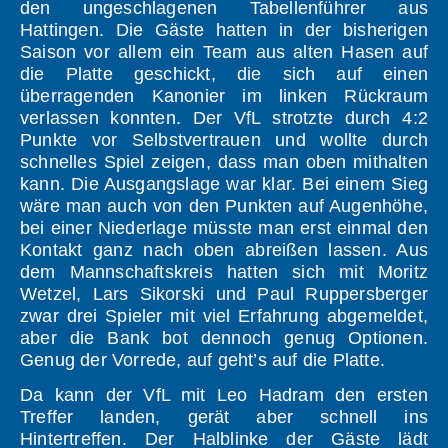
den ungeschlagenen Tabellenführer aus
Hattingen. Die Gäste hatten in der bisherigen
Saison vor allem ein Team aus alten Hasen auf
die Platte geschickt, die sich auf einen
überragenden Kanonier im linken Rückraum
verlassen konnten. Der VfL strotzte durch 4:2
Punkte vor Selbstvertrauen und wollte durch
schnelles Spiel zeigen, dass man oben mithalten
kann. Die Ausgangslage war klar. Bei einem Sieg
wäre man auch von den Punkten auf Augenhöhe,
bei einer Niederlage müsste man erst einmal den
Kontakt ganz nach oben abreißen lassen. Aus
dem Mannschaftskreis hatten sich mit Moritz
Wetzel, Lars Sikorski und Paul Ruppersberger
zwar drei Spieler mit viel Erfahrung abgemeldet,
aber die Bank bot dennoch genug Optionen.
Genug der Vorrede, auf geht’s auf die Platte.
Da kann der VfL mit Leo Hadram den ersten
Treffer landen, gerät aber schnell ins
Hintertreffen. Der Halblinke der Gäste lädt