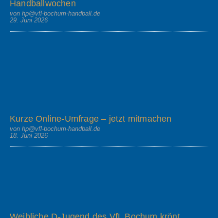
Handballwochen
von hp@vfl-bochum-handball.de
29. Juni 2026
Kurze Online-Umfrage – jetzt mitmachen
von hp@vfl-bochum-handball.de
18. Juni 2026
Weibliche D-Jugend des VfL Bochum krönt