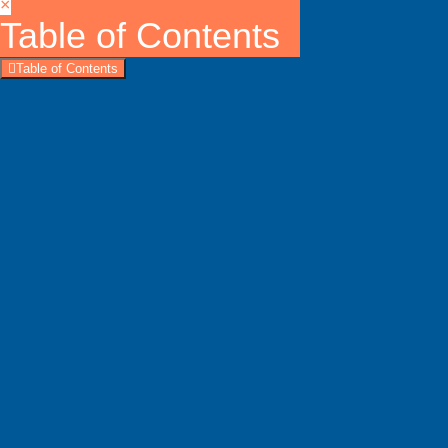
×
Table of Contents
Table of Contents