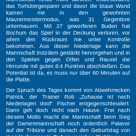
das Torhütergespann und davor die blaue Wand
kamen nie in den gewohnten
Maurermeistermodus, was 31 Gegentore
untermauern. Mit 27 geworfenen Buden hat
Bochum das Spiel in der Deckung verloren, vor
allem den Rückraum nie unter Kontrolle
bekommen. Aus dieser Niederlage kann die
Mannschaft trotzdem gestärkt hervorgehen und in
den Spielen gegen Olfen und Rauxel die
Hinrunde mit guten 8:4 Punkten abschließen. Das
Potential ist da, es muss nur über 60 Minuten auf
die Platte.
Der Spruch des Tages kommt von Abwehrrecken
Patrick, der Trainer Rob „Zuhause ist nach
Niederlagen doof“ Fischer entgegenschleudert:
Dann geh doch nicht nach Hause. Frei nach
diesem Motto macht die Mannschaft beim Sieg
der Damenmannschaft noch ordentlich Palaver
auf der Tribüne und danach den Geburtstag von