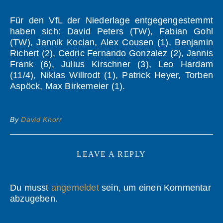
Für den VfL der Niederlage entgegengestemmt
haben sich: David Peters (TW), Fabian Gohl
(TW), Jannik Kocian, Alex Cousen (1), Benjamin
Richert (2), Cedric Fernando Gonzalez (2), Jannis
Frank (6), Julius Kirschner (3), Leo Hardam
(11/4), Niklas Willrodt (1), Patrick Heyer, Torben
Aspöck, Max Birkemeier (1).
By
David Knorr
LEAVE A REPLY
Du musst
angemeldet
sein, um einen Kommentar
abzugeben.