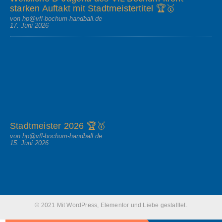
starken Auftakt mit Stadtmeistertitel 🏆🥇
von hp@vfl-bochum-handball.de
17. Juni 2026
Stadtmeister 2026 🏆🥇
von hp@vfl-bochum-handball.de
15. Juni 2026
© 2021 Mit WordPress, Elementor und Liebe gestalltet.