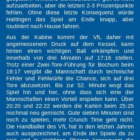
aufzuarbeiten, aber die letzten 2-3 Prozentpunkte
fehlen. Ohne diese letzte Konsequenz würde
Hattingen das Spiel am Ende knapp, aber
routiniert nach Hause fahren.
Aus der Kabine kommt der VfL daher mit
angemessenem Druck auf dem Kessel, kann
hinten einen wichtigen Ball erkämpfen und
innerhalb von drei Minuten auf 17:16 stellen.
Trotz einer Zwei-Tore-Führung für Bochum beim
19:17 vergibt die Mannschaft durch technische
Fehler und Fehlwürfe die Chance, sich auf drei
Tore abzusetzen. Bis zur 52. Minute wogt das
Spiel hin und her, ohne dass sich eine der
Mannschaften einen Vorteil erspielen kann. Über
20:20 und 22:22 werden die Karten beim 25:25
nochmal neu gemischt. Gute sieben Minuten sind
noch zu spielen, mehr Crunch Time geht nicht.
Die Handballer des VfL hat in den letzten Jahren
auch ausgezeichnet, am Ende der Spiele da zu