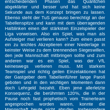
entscheidenden Phasen das Quäntchen
abgeklärter und besser und hat sich keine
Sekunde aus dem Konzept bringen zu lassen.
Ebenso steht der TuS genauso berechtigt an der
Tabellenspitze und kann mit dem überragenden
Halblinken einen der stärksten Einzelspieler der
Liga vorweisen. Also ein Spiel, was man als
Aufsteiger mal verlieren kann? Zum einen passt
ein zu leichtes Akzeptieren einer Niederlage in
keinster Weise zu dem brennenden Siegeswillen,
den jede Mannschaft mitbringen sollte und zum
anderen war es ein Spiel, was der VfL
keineswegs verlieren muss. Mit starkem
Teamspiel und richtig geilen Einzelaktionen hat
der Gastgeber dem Tabellenführer lange Paroli
geboten und in den wichtigen Momenten dann
doch Lehrgeld bezahlt. Eben jene allerletzte
Konsequenz, die berühmten 120%, die in der
Pause noch fast prophetisch vom Trainerteam
angesprochen worden waren, konnte die
Mannschaft heute nicht abrufen. Insbesondere