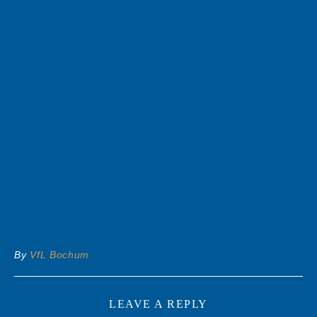
By
VfL Bochum
LEAVE A REPLY