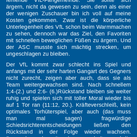
fehlende VfL-Fangemeinde. Sie sollte sich
ärgern, nicht da gewesen zu sein, denn als einer
der wenigen Zuschauer bin ich voll auf meine
Kosten gekommen. Zwar ist die körperliche
Unterlegenheit des VfL schon beim Warmmachen
zu sehen, dennoch war das Ziel, den Favoriten
mit schnellen beweglichen Füßen zu ärgern. Und
der ASC musste sich mächtig strecken, um
ungeschlagen zu bleiben.
Der VfL kommt zwar schlecht ins Spiel und
anfangs mit der sehr harten Gangart des Gegners
nicht zurecht, zeigen aber auch, dass sie als
Team weitergewachsen sind. Nach schnellem
1:4-(2.) und 2:6- (6.)Rückstand bleiben sie weiter
ruhig und spielen sich mit toller Moral wieder bis
auf 1 Tor ran (11:12, 20.). Kräfteverschleiß, kein
optimales Torhüterspiel, aber auch (das muss
man mal sagen) fragwürdige
Schiedsrichterentscheidungen ließen den
Rückstand in der Folge wieder wachsen.