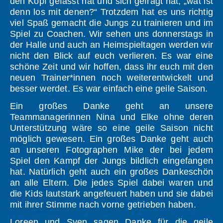
den Kopf gefasst hat und sich gefragt hat, „wat ist
denn los mit denen?“ Trotzdem hat es uns richtig
viel Spaß gemacht die Jungs zu trainieren und im
Spiel zu Coachen. Wir sehen uns donnerstags in
der Halle und auch an Heimspieltagen werden wir
nicht den Blick auf euch verlieren. Es war eine
schöne Zeit und wir hoffen, dass ihr euch mit den
neuen Trainer*innen noch weiterentwickelt und
besser werdet. Es war einfach eine geile Saison.
Ein großes Danke geht an unsere
Teammanagerinnen Nina und Elke ohne deren
Unterstützung wäre so eine geile Saison nicht
möglich gewesen. Ein großes Danke geht auch
an unseren Fotographen Mike der bei jedem
Spiel den Kampf der Jungs bildlich eingefangen
hat. Natürlich geht auch ein großes Dankeschön
an alle Eltern. Die jedes Spiel dabei waren und
die Kids lautstark angefeuert haben und sie dabei
mit ihrer Stimme nach vorne getrieben haben.
Loreen und Sven sagen Danke für die geile