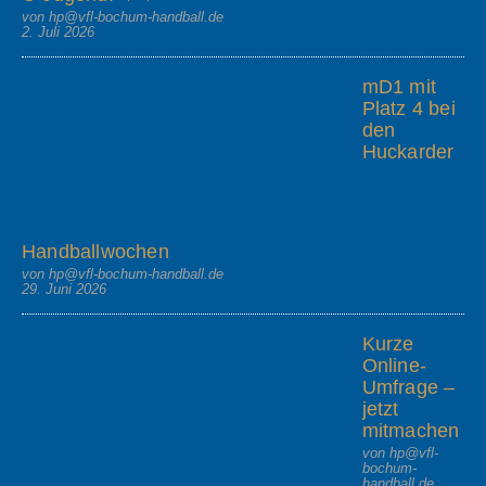
von hp@vfl-bochum-handball.de
2. Juli 2026
mD1 mit
Platz 4 bei
den
Huckarder
Handballwochen
von hp@vfl-bochum-handball.de
29. Juni 2026
Kurze
Online-
Umfrage –
jetzt
mitmachen
von hp@vfl-
bochum-
handball.de