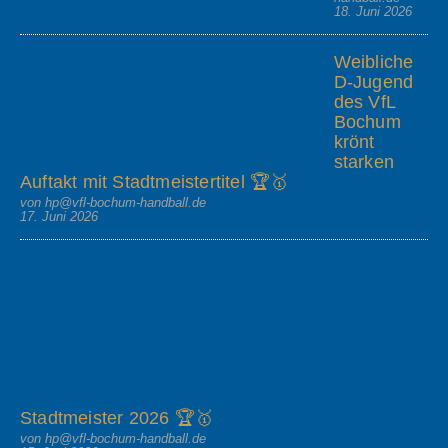
18. Juni 2026
Weibliche
D-Jugend
des VfL
Bochum
krönt
starken
Auftakt mit Stadtmeistertitel 🏆🥇
von hp@vfl-bochum-handball.de
17. Juni 2026
Stadtmeister 2026 🏆🥇
von hp@vfl-bochum-handball.de