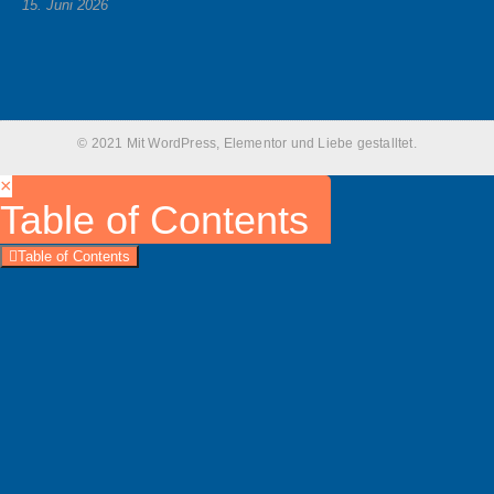
15. Juni 2026
© 2021 Mit WordPress, Elementor und Liebe gestalltet.
×
Table of Contents
Table of Contents