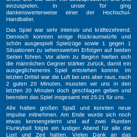
einzuspielen. In unser Tor ging
dankenswerterweise einer der Hochschul-
Handballer.
Das Spiel war sehr intensiv und kräftezehrend.
Dennoch konnten einige Rückraumwürfe und
schön ausgespielt Spielzüge sowie 1 gegen 1
Situationen zu sehenswerten Erfolgen auf beiden
Seiten führen. Vor allem zu Beginn hielten sich
die männlichen Gegner stärker zurück, damit ein
ausgeglicheneres Spiel entstehen konnte. Im
letzten Drittel war die Luft bei uns aber raus, nach
2 guten 20 Minuten, mussten wir uns in den
letzten 20 Minuten doch geschlagen geben und
beenden das Spiel insgesamt mit 25:21 für uns.
Alle hatten großen Spaß und konnten neue
Impulse mitnehmen. Am Ende wurde sich noch
etwas kennengelernt und auf zwei Runden
Flunkyball folgte ein lustiger Abend für alle die
Lust und Zeit hatten. Vielen Dank an das