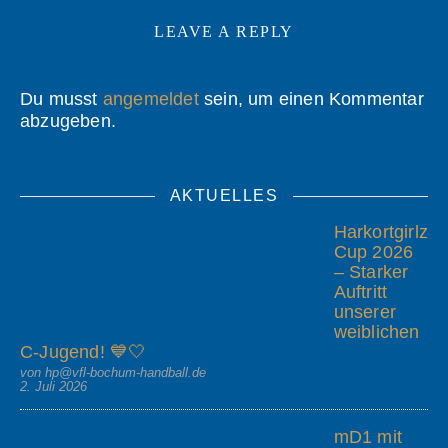
LEAVE A REPLY
Du musst
angemeldet
sein, um einen Kommentar
abzugeben.
AKTUELLES
Harkortgirlz
Cup 2026
– Starker
Auftritt
unserer
weiblichen
C-Jugend! 💙🤍
von hp@vfl-bochum-handball.de
2. Juli 2026
mD1 mit