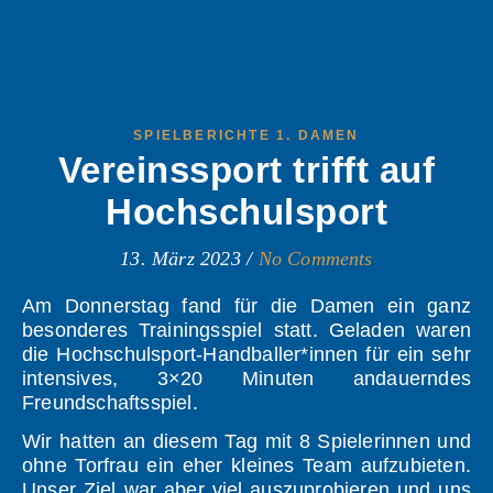
SPIELBERICHTE 1. DAMEN
Vereinssport trifft auf
Hochschulsport
13. März 2023
/
No Comments
Am Donnerstag fand für die Damen ein ganz
besonderes Trainingsspiel statt. Geladen waren
die Hochschulsport-Handballer*innen für ein sehr
intensives, 3×20 Minuten andauerndes
Freundschaftsspiel.
Wir hatten an diesem Tag mit 8 Spielerinnen und
ohne Torfrau ein eher kleines Team aufzubieten.
Unser Ziel war aber viel auszuprobieren und uns