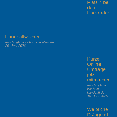
Platz 4 bei
den
Huckarder
Handballwochen
von hp@vfl-bochum-handball.de
29. Juni 2026
Kurze
Online-
Umfrage –
jetzt
mitmachen
von hp@vfl-
bochum-
handball.de
18. Juni 2026
Weibliche
D-Jugend