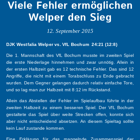
Viele Fehler ermöglichen
Welper den Sieg
12. September 2015
DJK Westfalia Welper vs. VfL Bochum 24:21
(12:8)
Die 1. Mannschaft des VfL Bochum musste im zweiten Spiel
die erste Niederlage hinnehmen und zwar unnötig. Allein in
der ersten Halbzeit gab es 12 technische Fehler. Das sind 12
Angriffe, die nicht mit einem Torabschluss zu Ende gebracht
wurden. Dem Gegner gelangen dadurch relativ einfache Tore,
und so lag man zur Halbzeit mit 8:12 im Rückstand.
Allein das Abstellen der Fehler im Spielaufbau führte in der
zweiten Halbzeit zu einem besseren Spiel. Der VfL Bochum
gestaltete das Spiel über weite Strecken offen, konnte sich
aber nicht entscheidend absetzen. An diesem Spieltag sollte
kein Lauf zustande kommen.
Eine Erklärung für das mangelnde Zusammenspiel der