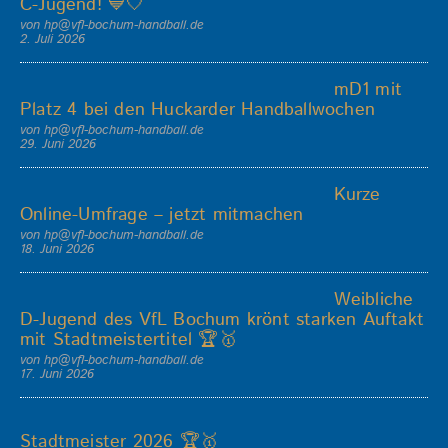
C-Jugend! 💙🤍
von hp@vfl-bochum-handball.de
2. Juli 2026
mD1 mit
Platz 4 bei den Huckarder Handballwochen
von hp@vfl-bochum-handball.de
29. Juni 2026
Kurze
Online-Umfrage – jetzt mitmachen
von hp@vfl-bochum-handball.de
18. Juni 2026
Weibliche
D-Jugend des VfL Bochum krönt starken Auftakt
mit Stadtmeistertitel 🏆🥇
von hp@vfl-bochum-handball.de
17. Juni 2026
Stadtmeister 2026 🏆🥇