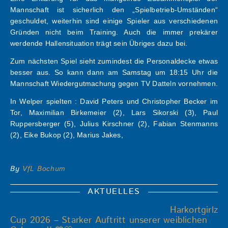
Mannschaft ist sicherlich den „Spielbetrieb-Umständen“
geschuldet, weiterhin sind einige Spieler aus verschiedenen
Gründen nicht beim Training. Auch die immer prekärer
werdende Hallensituation trägt sein Übriges dazu bei.
Zum nächsten Spiel sieht zumindest die Personaldecke etwas
besser aus. So kann dann am Samstag um 18:15 Uhr die
Mannschaft Wiedergutmachung gegen TV Datteln vornehmen.
In Welper spielten : David Peters und Christopher Becker im
Tor, Maximilian Birkemeier (2), Lars Sikorski (3), Paul
Ruppersberger (5), Julius Kirschner (2), Fabian Stenmanns
(2), Eike Bukop (2), Marius Jakes,
By
VfL Bochum
AKTUELLES
Harkortgirlz
Cup 2026 – Starker Auftritt unserer weiblichen