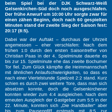
beim Spiel bei der DJK Schwarz-Weiß
Gelsenkirchen-Süd
doch noch ausgeschlafen.
Der frühe Anwurf um 10:00 Uhr sorgte zwar
für
einen zähen Beginn, doch nach 60 gespielten
Minuten stand der zweite Sieg der Saison fest:
20:17 (8:5).
Dabei war der Auftakt – durchaus der Uhrzeit
angemessen – eher verschlafen: Nach dem
frühen 1:0 durch den ersten Saisontreffer von
Christian Paas in der 4. Spielminute dauerte es
bis zur 15. Spielminute ehe das zweite Bochumer
Tor fiel. Zum Glück kämpfte die Heimmannschaft
mit ähnlichen Anlaufschwierigkeiten, so dass es
nach einer Viertelstunde Spielzeit 2:2 stand. Kurz
schien es durch zwei weitere Tore, dass man sich
absetzen konnte, doch die Gelsenkirchener
konnten wieder zum 4:4 ausgleichen. Nach dem
erneuten Ausgleich der Gastgeber zum 5:5 in der
22. Minute, konnten sich „Die Handballer“ aber
bis zum Pausenpfiff erstmals mit 8:5 zur