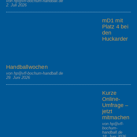
von hp@vfl-bochum-handball.de
2. Juli 2026
mD1 mit
Platz 4 bei
den
Huckarder
Handballwochen
von hp@vfl-bochum-handball.de
29. Juni 2026
Kurze
Online-
Umfrage –
jetzt
mitmachen
von hp@vfl-
bochum-
handball.de
18. Juni 2026