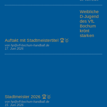
Weibliche
D-Jugend
des VfL
Bochum
krönt
starken
Auftakt mit Stadtmeistertitel 🏆🥇
von hp@vfl-bochum-handball.de
17. Juni 2026
Stadtmeister 2026 🏆🥇
von hp@vfl-bochum-handball.de
15. Juni 2026