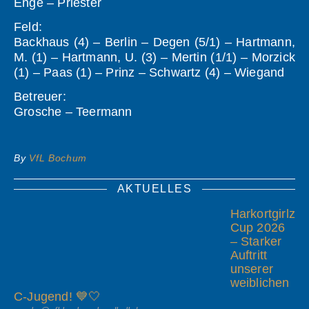
Enge – Priester
Feld:
Backhaus (4) – Berlin – Degen (5/1) – Hartmann,
M. (1) – Hartmann, U. (3) – Mertin (1/1) – Morzick
(1) – Paas (1) – Prinz – Schwartz (4) – Wiegand
Betreuer:
Grosche – Teermann
By
VfL Bochum
AKTUELLES
Harkortgirlz
Cup 2026
– Starker
Auftritt
unserer
weiblichen
C-Jugend! 💙🤍