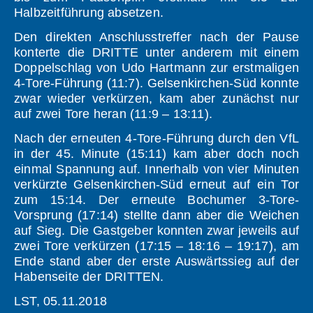
Halbzeitführung absetzen.
Den direkten Anschlusstreffer nach der Pause
konterte die DRITTE unter anderem mit einem
Doppelschlag von Udo Hartmann zur erstmaligen
4-Tore-Führung (11:7). Gelsenkirchen-Süd konnte
zwar wieder verkürzen, kam aber zunächst nur
auf zwei Tore heran (11:9 – 13:11).
Nach der erneuten 4-Tore-Führung durch den VfL
in der 45. Minute (15:11) kam aber doch noch
einmal Spannung auf. Innerhalb von vier Minuten
verkürzte Gelsenkirchen-Süd erneut auf ein Tor
zum 15:14. Der erneute Bochumer 3-Tore-
Vorsprung (17:14) stellte dann aber die Weichen
auf Sieg. Die Gastgeber konnten zwar jeweils auf
zwei Tore verkürzen (17:15 – 18:16 – 19:17), am
Ende stand aber der erste Auswärtssieg auf der
Habenseite der DRITTEN.
LST, 05.11.2018