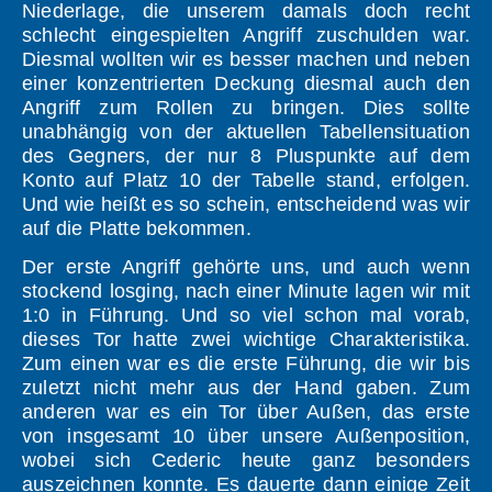
Niederlage, die unserem damals doch recht
schlecht eingespielten Angriff zuschulden war.
Diesmal wollten wir es besser machen und neben
einer konzentrierten Deckung diesmal auch den
Angriff zum Rollen zu bringen. Dies sollte
unabhängig von der aktuellen Tabellensituation
des Gegners, der nur 8 Pluspunkte auf dem
Konto auf Platz 10 der Tabelle stand, erfolgen.
Und wie heißt es so schein, entscheidend was wir
auf die Platte bekommen.
Der erste Angriff gehörte uns, und auch wenn
stockend losging, nach einer Minute lagen wir mit
1:0 in Führung. Und so viel schon mal vorab,
dieses Tor hatte zwei wichtige Charakteristika.
Zum einen war es die erste Führung, die wir bis
zuletzt nicht mehr aus der Hand gaben. Zum
anderen war es ein Tor über Außen, das erste
von insgesamt 10 über unsere Außenposition,
wobei sich Cederic heute ganz besonders
auszeichnen konnte. Es dauerte dann einige Zeit