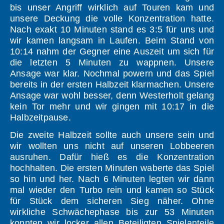
bis unser Angriff wirklich auf Touren kam und
unsere Deckung die volle Konzentration hatte.
Nach exakt 10 Minuten stand es 3:5 für uns und
wir kamen langsam in Laufen. Beim Stand von
10:14 nahm der Gegner eine Auszeit um sich für
die letzten 5 Minuten zu wappnen. Unsere
Ansage war klar. Nochmal powern und das Spiel
bereits in der ersten Halbzeit klarmachen. Unsere
Ansage war wohl besser, denn Westerholt gelang
kein Tor mehr und wir gingen mit 10:17 in die
Halbzeitpause.
Die zweite Halbzeit sollte auch unsere sein und
wir wollten uns nicht auf unseren Lobbeeren
ausruhen. Dafür hieß es die Konzentration
hochhalten. Die ersten Minuten waberte das Spiel
so hin und her. Nach 6 Minuten legten wir dann
mal wieder den Turbo rein und kamen so Stück
für Stück dem sicheren Sieg näher. Ohne
wirkliche Schwächephase bis zur 53 Minuten
konnten wir locker allen Beteiligten Spielanteile