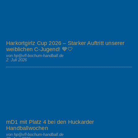
Harkortgirlz Cup 2026 – Starker Auftritt unserer
weiblichen C-Jugend! 💙🤍
von hp@vfl-bochum-handball.de
2. Juli 2026
mD1 mit Platz 4 bei den Huckarder
Handballwochen
von hp@vfl-bochum-handball.de