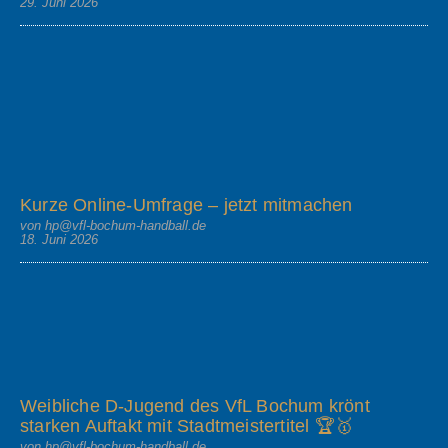
29. Juni 2026
Kurze Online-Umfrage – jetzt mitmachen
von hp@vfl-bochum-handball.de
18. Juni 2026
Weibliche D-Jugend des VfL Bochum krönt
starken Auftakt mit Stadtmeistertitel 🏆🥇
von hp@vfl-bochum-handball.de