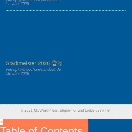
17. Juni 2026
Stadtmeister 2026 🏆🥇
von hp@vfl-bochum-handball.de
15. Juni 2026
© 2021 Mit WordPress, Elementor und Liebe gestalltet.
×
Table of Contents