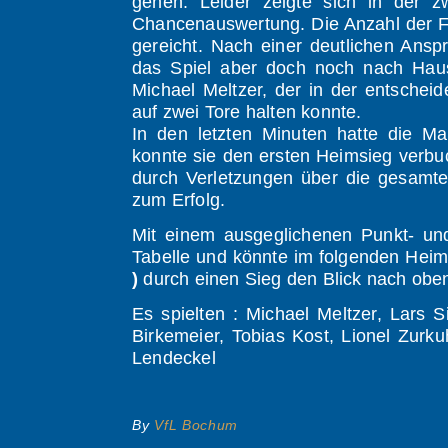
gehen. Leider zeigte sich in der z
Chancenauswertung. Die Anzahl der Feh
gereicht. Nach einer deutlichen Ansp
das Spiel aber doch noch nach Haus
Michael Meltzer, der in der entsche
auf zwei Tore halten konnte.
In den letzten Minuten hatte die 
konnte sie den ersten Heimsieg verbu
durch Verletzungen über die gesamte 
zum Erfolg.
Mit einem ausgeglichenen Punkt- und 
Tabelle und könnte im folgenden Heims
)
durch einen Sieg den Blick nach oben
Es spielten : Michael Meltzer, Lars S
Birkemeier, Tobias Kost, Lionel Zur
Lendeckel
By
VfL Bochum