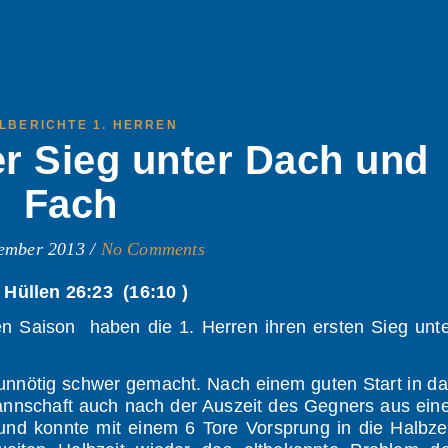
ELBERICHTE 1. HERREN
er Sieg unter Dach und
Fach
tember 2013
/
No Comments
Hüllen 26:23 (16:10 )
en Saison haben die 1. Herren ihren ersten Sieg unt
unnötig schwer gemacht. Nach einem guten Start in d
Mannschaft auch nach der Auszeit des Gegners aus ein
und konnte mit einem 6 Tore Vorsprung in die Halbze