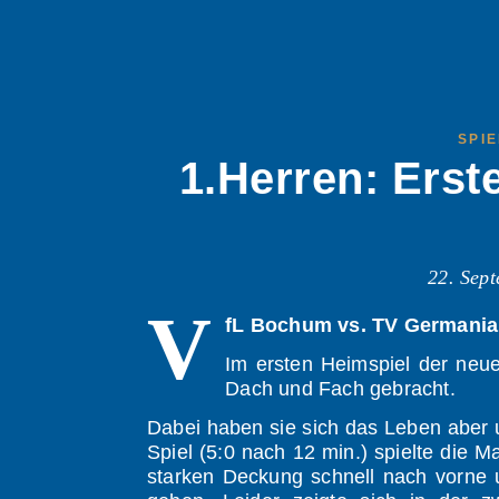
SPI
1.Herren: Erst
22. Sep
V
fL Bochum vs. TV Germania 
Im ersten Heimspiel der neu
Dach und Fach gebracht.
Dabei haben sie sich das Leben aber 
Spiel (5:0 nach 12 min.) spielte die 
starken Deckung schnell nach vorne 