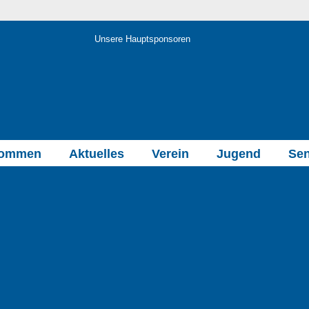
Unsere Hauptsponsoren
kommen
Aktuelles
Verein
Jugend
Sen