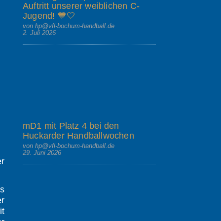
Auftritt unserer weiblichen C-
Jugend! 💙🤍
von hp@vfl-bochum-handball.de
2. Juli 2026
mD1 mit Platz 4 bei den
Huckarder Handballwochen
von hp@vfl-bochum-handball.de
29. Juni 2026
er
as
er
it