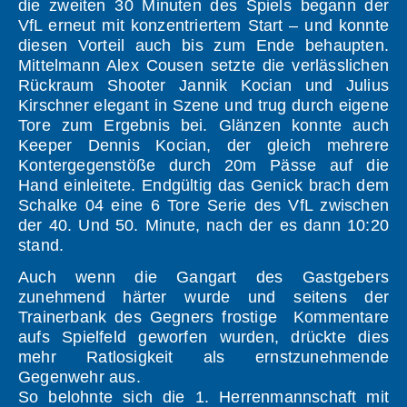
die zweiten 30 Minuten des Spiels begann der
VfL erneut mit konzentriertem Start – und konnte
diesen Vorteil auch bis zum Ende behaupten.
Mittelmann Alex Cousen setzte die verlässlichen
Rückraum Shooter Jannik Kocian und Julius
Kirschner elegant in Szene und trug durch eigene
Tore zum Ergebnis bei. Glänzen konnte auch
Keeper Dennis Kocian, der gleich mehrere
Kontergegenstöße durch 20m Pässe auf die
Hand einleitete. Endgültig das Genick brach dem
Schalke 04 eine 6 Tore Serie des VfL zwischen
der 40. Und 50. Minute, nach der es dann 10:20
stand.
Auch wenn die Gangart des Gastgebers
zunehmend härter wurde und seitens der
Trainerbank des Gegners frostige Kommentare
aufs Spielfeld geworfen wurden, drückte dies
mehr Ratlosigkeit als ernstzunehmende
Gegenwehr aus.
So belohnte sich die 1. Herrenmannschaft mit