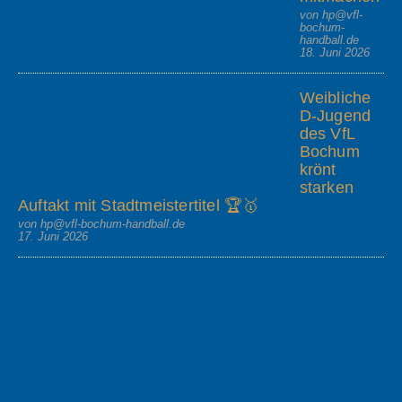
von hp@vfl-
bochum-
handball.de
18. Juni 2026
Weibliche
D-Jugend
des VfL
Bochum
krönt
starken
Auftakt mit Stadtmeistertitel 🏆🥇
von hp@vfl-bochum-handball.de
17. Juni 2026