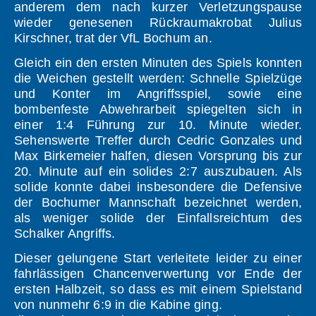
anderem dem nach kurzer Verletzungspause
wieder genesenen Rückraumakrobat Julius
Kirschner, trat der VfL Bochum an.
Gleich ein den ersten Minuten des Spiels konnten
die Weichen gestellt werden: Schnelle Spielzüge
und Konter im Angriffsspiel, sowie eine
bombenfeste Abwehrarbeit spiegelten sich in
einer 1:4 Führung zur 10. Minute wieder.
Sehenswerte Treffer durch Cedric Gonzales und
Max Birkemeier halfen, diesen Vorsprung bis zur
20. Minute auf ein solides 2:7 auszubauen. Als
solide konnte dabei insbesondere die Defensive
der Bochumer Mannschaft bezeichnet werden,
als weniger solide der Einfallsreichtum des
Schalker Angriffs.
Dieser gelungene Start verleitete leider zu einer
fahrlässigen Chancenverwertung vor Ende der
ersten Halbzeit, so dass es mit einem Spielstand
von nunmehr 6:9 in die Kabine ging.