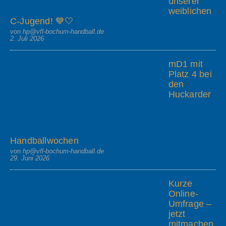
unserer
weiblichen
C-Jugend! 💙🤍
von hp@vfl-bochum-handball.de
2. Juli 2026
mD1 mit
Platz 4 bei
den
Huckarder
Handballwochen
von hp@vfl-bochum-handball.de
29. Juni 2026
Kurze
Online-
Umfrage –
jetzt
mitmachen