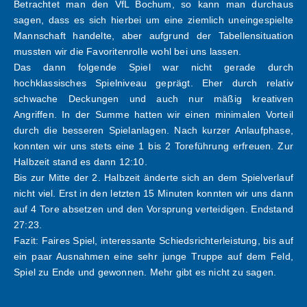
Betrachtet man den VfL Bochum, so kann man durchaus
sagen, dass es sich hierbei um eine ziemlich uneingespielte
Mannschaft handelte, aber aufgrund der Tabellensituation
mussten wir die Favoritenrolle wohl bei uns lassen.
Das dann folgende Spiel war nicht gerade durch
hochklassisches Spielniveau geprägt. Eher durch relativ
schwache Deckungen und auch nur mäßig kreativen
Angriffen. In der Summe hatten wir einen minimalen Vorteil
durch die besseren Spielanlagen. Nach kurzer Anlaufphase,
konnten wir uns stets eine 1 bis 2 Toreführung erfreuen. Zur
Halbzeit stand es dann 12:10.
Bis zur Mitte der 2. Halbzeit änderte sich an dem Spielverlauf
nicht viel. Erst in den letzten 15 Minuten konnten wir uns dann
auf 4 Tore absetzen und den Vorsprung verteidigen. Endstand
27:23.
Fazit: Faires Spiel, interessante Schiedsrichterleistung, bis auf
ein paar Ausnahmen eine sehr junge Truppe auf dem Feld,
Spiel zu Ende und gewonnen. Mehr gibt es nicht zu sagen.