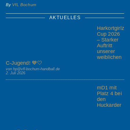
By
VfL Bochum
AKTUELLES
Harkortgirlz
Cup 2026
– Starker
Auftritt
unserer
weiblichen
C-Jugend! 💙🤍
von hp@vfl-bochum-handball.de
2. Juli 2026
mD1 mit
Platz 4 bei
den
Huckarder