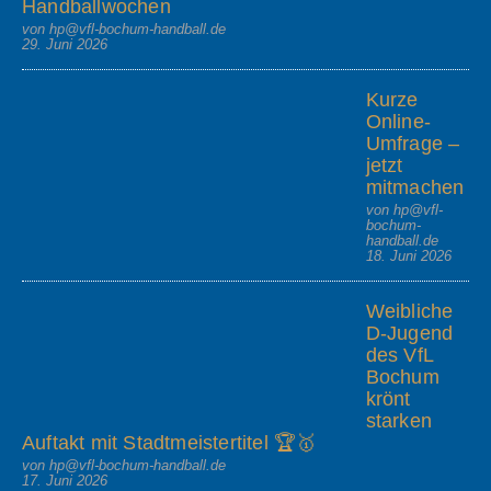
Handballwochen
von hp@vfl-bochum-handball.de
29. Juni 2026
Kurze
Online-
Umfrage –
jetzt
mitmachen
von hp@vfl-
bochum-
handball.de
18. Juni 2026
Weibliche
D-Jugend
des VfL
Bochum
krönt
starken
Auftakt mit Stadtmeistertitel 🏆🥇
von hp@vfl-bochum-handball.de
17. Juni 2026