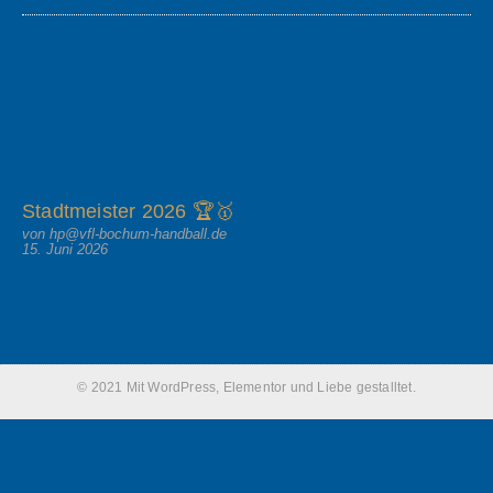
Stadtmeister 2026 🏆🥇
von hp@vfl-bochum-handball.de
15. Juni 2026
© 2021 Mit WordPress, Elementor und Liebe gestalltet.