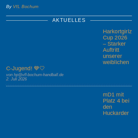
By
VfL Bochum
AKTUELLES
Harkortgirlz
Cup 2026
– Starker
Auftritt
unserer
weiblichen
C-Jugend! 💙🤍
von hp@vfl-bochum-handball.de
2. Juli 2026
mD1 mit
Platz 4 bei
den
Huckarder