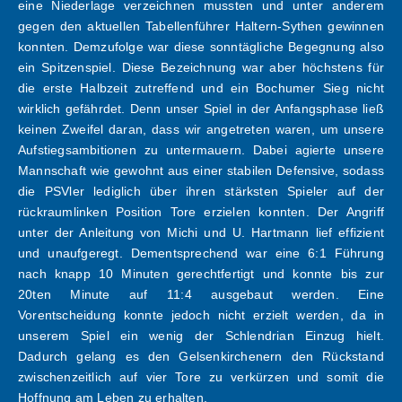
eine Niederlage verzeichnen mussten und unter anderem
gegen den aktuellen Tabellenführer Haltern-Sythen gewinnen
konnten. Demzufolge war diese sonntägliche Begegnung also
ein Spitzenspiel. Diese Bezeichnung war aber höchstens für
die erste Halbzeit zutreffend und ein Bochumer Sieg nicht
wirklich gefährdet. Denn unser Spiel in der Anfangsphase ließ
keinen Zweifel daran, dass wir angetreten waren, um unsere
Aufstiegsambitionen zu untermauern. Dabei agierte unsere
Mannschaft wie gewohnt aus einer stabilen Defensive, sodass
die PSVler lediglich über ihren stärksten Spieler auf der
rückraumlinken Position Tore erzielen konnten. Der Angriff
unter der Anleitung von Michi und U. Hartmann lief effizient
und unaufgeregt. Dementsprechend war eine 6:1 Führung
nach knapp 10 Minuten gerechtfertigt und konnte bis zur
20ten Minute auf 11:4 ausgebaut werden. Eine
Vorentscheidung konnte jedoch nicht erzielt werden, da in
unserem Spiel ein wenig der Schlendrian Einzug hielt.
Dadurch gelang es den Gelsenkirchenern den Rückstand
zwischenzeitlich auf vier Tore zu verkürzen und somit die
Hoffnung am Leben zu erhalten.