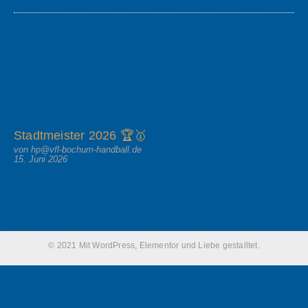
Stadtmeister 2026 🏆🥇
von hp@vfl-bochum-handball.de
15. Juni 2026
© 2021 Mit WordPress, Elementor und Liebe gestalltet.