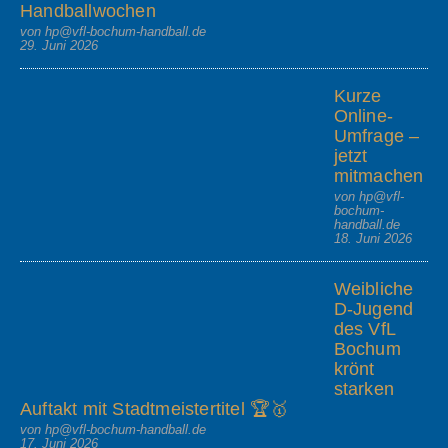
Handballwochen
von hp@vfl-bochum-handball.de
29. Juni 2026
Kurze
Online-
Umfrage –
jetzt
mitmachen
von hp@vfl-
bochum-
handball.de
18. Juni 2026
Weibliche
D-Jugend
des VfL
Bochum
krönt
starken
Auftakt mit Stadtmeistertitel 🏆🥇
von hp@vfl-bochum-handball.de
17. Juni 2026