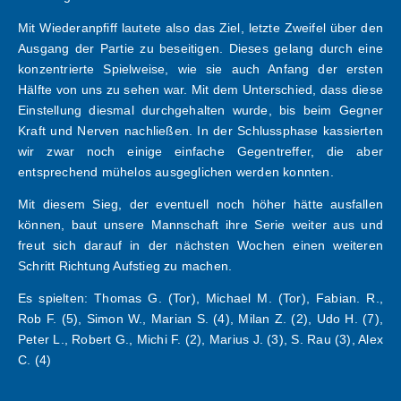
Mit Wiederanpfiff lautete also das Ziel, letzte Zweifel über den
Ausgang der Partie zu beseitigen. Dieses gelang durch eine
konzentrierte Spielweise, wie sie auch Anfang der ersten
Hälfte von uns zu sehen war. Mit dem Unterschied, dass diese
Einstellung diesmal durchgehalten wurde, bis beim Gegner
Kraft und Nerven nachließen. In der Schlussphase kassierten
wir zwar noch einige einfache Gegentreffer, die aber
entsprechend mühelos ausgeglichen werden konnten.
Mit diesem Sieg, der eventuell noch höher hätte ausfallen
können, baut unsere Mannschaft ihre Serie weiter aus und
freut sich darauf in der nächsten Wochen einen weiteren
Schritt Richtung Aufstieg zu machen.
Es spielten: Thomas G. (Tor), Michael M. (Tor), Fabian. R.,
Rob F. (5), Simon W., Marian S. (4), Milan Z. (2), Udo H. (7),
Peter L., Robert G., Michi F. (2), Marius J. (3), S. Rau (3), Alex
C. (4)