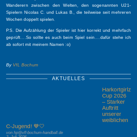
Wanderern zwischen den Welten, den sogenannten U21-
Spielern Nicolas C. und Lukas B., die teilweise seit mehreren
Wochen doppelt spielen.
P.S. Die Aufzählung der Spieler ist hier korrekt und mehrfach
geprüft….So sollte es auch beim Spiel sein….dafür stehe ich
ab sofort mit meinem Namen :o)
By
VfL Bochum
AKTUELLES
Harkortgirlz
Cup 2026
– Starker
Auftritt
unserer
weiblichen
C-Jugend! 💙🤍
von hp@vfl-bochum-handball.de
2. Juli 2026