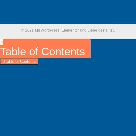
© 2021 Mit WordPress, Elementor und Liebe gestalltet.
×
Table of Contents
Table of Contents