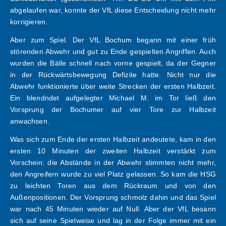
abgelaufen war, konnte der VfL diese Entscheidung nicht mehr
korrigieren.
Aber zum Spiel. Der VfL Bochum begann mit einer früh
störenden Abwehr und gut zu Ende gespielten Angriffen. Auch
wurden die Bälle schnell nach vorne gespielt, da der Gegner
in der Rückwärtsbewegung Defizite hatte. Nicht nur die
Abwehr funktionierte über weite Strecken der ersten Halbzeit.
Ein blendndet aufgelegter Michael M. im Tor ließ den
Vorsprung der Bochumer auf vier Tore zur Halbzeit
anwachsen.
Was sich zum Ende der ersten Halbzeit andeutete, kam in den
ersten 10 Minuten der zweiten Halbzeit verstärkt zum
Vorschein: die Abstände in der Abwehr stimmten nicht mehr,
den Angreifern wurde zu viel Platz gelassen. So kam die HSG
zu leichten Toren aus dem Rückraum und von den
Außenpositionen. Der Vorsprung schmolz dahin und das Spiel
war nach 45 Minuten wieder auf Null. Aber der VfL besann
sich auf seine Spielweise und lag in der Folge immer mit ein