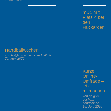
mD1 mit
Platz 4 bei
den
Huckarder
Handballwochen
von hp@vfl-bochum-handball.de
29. Juni 2026
Kurze
Online-
Umfrage –
jetzt
mitmachen
von hp@vfl-
bochum-
handball.de
18. Juni 2026