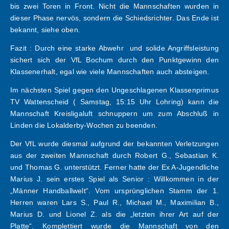
bis zwei Toren in Front. Nicht die Mannschaften wurden in
dieser Phase nervös, sondern die Schiedsrichter. Das Ende ist
bekannt, siehe oben.
Fazit : Durch eine starke Abwehr und solide Angriffsleistung
sichert sich der VfL Bochum durch den Punktgewinn den
Klassenerhalt, egal wie viele Mannschaften auch absteigen.
Im nächsten Spiel gegen den Ungeschlagenen Klassenprimus
TV Wattenscheid ( Samstag, 15:15 Uhr Lohring) kann die
Mannschaft Kreisligaluft schnuppern um zum Abschluß in
Linden die Lokalderby-Wochen zu beenden.
Der VfL wurde diesmal aufgrund der bekannten Verletzungen
aus der zweiten Mannschaft durch Robert G., Sebastian K.
und Thomas G. unterstützt. Ferner hatte der Ex A-Jugendliche
Marius J. sein erstes Spiel als Senior : Willkommen in der
„Männer Handballwelt“. Vom ursprünglichen Stamm der 1.
Herren waren Lars S., Paul R., Michael M., Maximilian B.,
Marius D. und Lionel Z. als die „letzten ihrer Art auf der
Platte“. Komplettiert wurde die Mannschaft von den