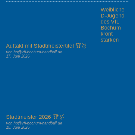
Weibliche
D-Jugend
des VfL
Bochum
krönt
starken
Auftakt mit Stadtmeistertitel 🏆🥇
von hp@vfl-bochum-handball.de
17. Juni 2026
Stadtmeister 2026 🏆🥇
von hp@vfl-bochum-handball.de
15. Juni 2026