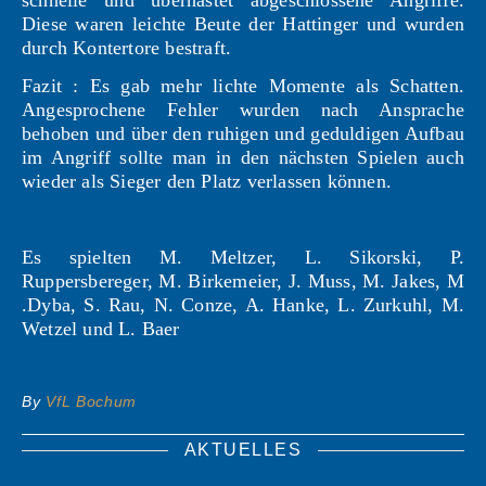
schnelle und überhastet abgeschlossene Angriffe.
Diese waren leichte Beute der Hattinger und wurden
durch Kontertore bestraft.
Fazit : Es gab mehr lichte Momente als Schatten.
Angesprochene Fehler wurden nach Ansprache
behoben und über den ruhigen und geduldigen Aufbau
im Angriff sollte man in den nächsten Spielen auch
wieder als Sieger den Platz verlassen können.
Es spielten M. Meltzer, L. Sikorski, P.
Ruppersbereger, M. Birkemeier, J. Muss, M. Jakes, M
.Dyba, S. Rau, N. Conze, A. Hanke, L. Zurkuhl, M.
Wetzel und L. Baer
By
VfL Bochum
AKTUELLES