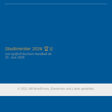
Stadtmeister 2026 🏆🥇
von hp@vfl-bochum-handball.de
15. Juni 2026
© 2021 Mit WordPress, Elementor und Liebe gestalltet.