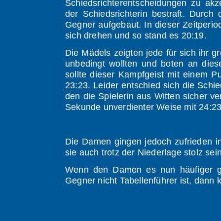
Schiedsrichterentscheidungen zu akz
der Schiedsrichterin bestraft. Durc
Gegner aufgebaut. In dieser Zeitperi
sich drehen und so stand es 20:19.
Die Mädels zeigten jede für sich ihr 
unbedingt wollten und boten an dies
sollte dieser Kampfgeist mit einem P
23:23. Leider entschied sich die Schie
den die Spielerin aus Witten sicher ve
Sekunde unverdienter Weise mit 24:23
Die Damen gingen jedoch zufrieden i
sie auch trotz der Niederlage stolz sein
Wenn den Damen es nun häufiger gel
Gegner nicht Tabellenführer ist, dann 