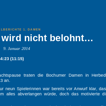
ELBERICHTE 1. DAMEN
wird nicht belohnt…
9. Januar 2014
:23 (11:15)
nachtspause traten die Bochumer Damen in Herbed
13 an.
ur neun Spielerinnen war bereits vor Anwurf klar, da
 alles abverlangen würde, doch das motivierte di