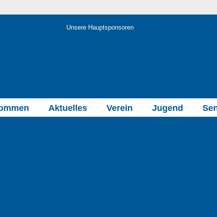
Unsere Hauptsponsoren
kommen
Aktuelles
Verein
Jugend
Sen