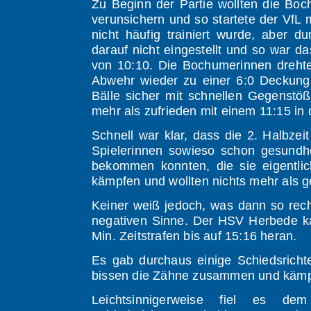
Zu Beginn der Partie wollten die B
verunsichern und so startete der VfL 
nicht häufig trainiert wurde, aber 
darauf nicht eingestellt und so war d
von 10:10. Die Bochumerinnen drehten 
Abwehr wieder zu einer 6:0 Deckung
Bälle sicher mit schnellen Gegenstö
mehr als zufrieden mit einem 11:15 in 
Schnell war klar, dass die 2. Halbze
Spielerinnen sowieso schon gesundh
bekommen konnten, die sie eigentli
kämpfen und wollten nichts mehr als 
Keiner weiß jedoch, was dann so rec
negativen Sinne. Der HSV Herbede ka
Min. Zeitstrafen bis auf 15:16 heran.
Es gab durchaus einige Schiedsrichte
bissen die Zähne zusammen und kämpf
Leichtsinnigerweise fiel es d