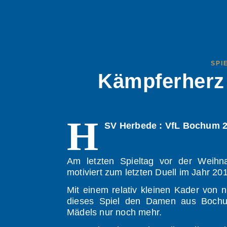
SPI
Kämpferherz 
H
SV Herbede : VfL Bochum 24
Am letzten Spieltag vor der Weih
motiviert zum letzten Duell im Jahr 20
Mit einem relativ kleinen Kader von n
dieses Spiel den Damen aus Bochum
Mädels nur noch mehr.