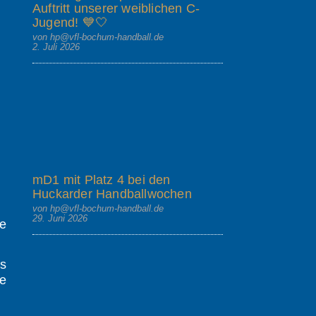
Auftritt unserer weiblichen C-
Jugend! 💙🤍
von hp@vfl-bochum-handball.de
2. Juli 2026
mD1 mit Platz 4 bei den
Huckarder Handballwochen
von hp@vfl-bochum-handball.de
29. Juni 2026
e
ss
e